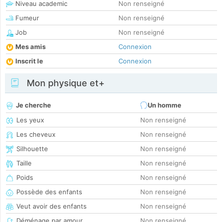
Niveau academic
Non renseigné
Fumeur
Non renseigné
Job
Non renseigné
Mes amis
Connexion
Inscrit le
Connexion
Mon physique et+
Je cherche
Un homme
Les yeux
Non renseigné
Les cheveux
Non renseigné
Silhouette
Non renseigné
Taille
Non renseigné
Poids
Non renseigné
Possède des enfants
Non renseigné
Veut avoir des enfants
Non renseigné
Déménage par amour
Non renseigné