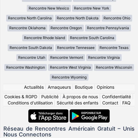
Rencontre New Mexico
Rencontre New York
Rencontre North Carolina
Rencontre North Dakota
Rencontre Ohio
Rencontre Oklahoma
Rencontre Oregon
Rencontre Pennsylvania
Rencontre Rhode Island
Rencontre South Carolina
Rencontre South Dakota
Rencontre Tennessee
Rencontre Texas
Rencontre Utah
Rencontre Vermont
Rencontre Virginia
Rencontre Washington
Rencontre West Virginia
Rencontre Wisconsin
Rencontre Wyoming
Actualités
|
Arnaqueurs
|
Boutique
|
Opinions
Cookies & RGPD
|
Publicité
|
À propos de nous
|
Confidentialité
|
Conditions d'utilisation
|
Sécurité des enfants
|
Contact
|
FAQ
Réseau de Rencontres Américain Gratuit – Unis
Nous Connectons