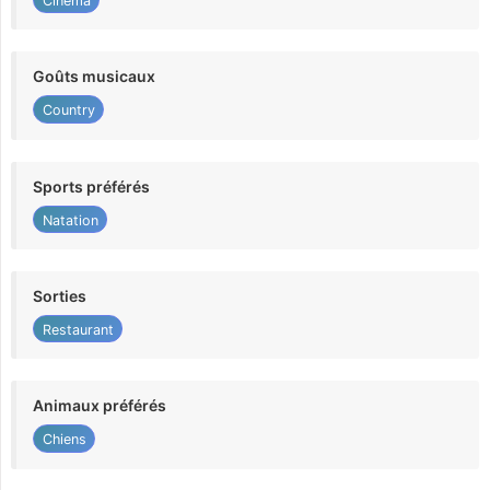
Cinéma
Goûts musicaux
Country
Sports préférés
Natation
Sorties
Restaurant
Animaux préférés
Chiens