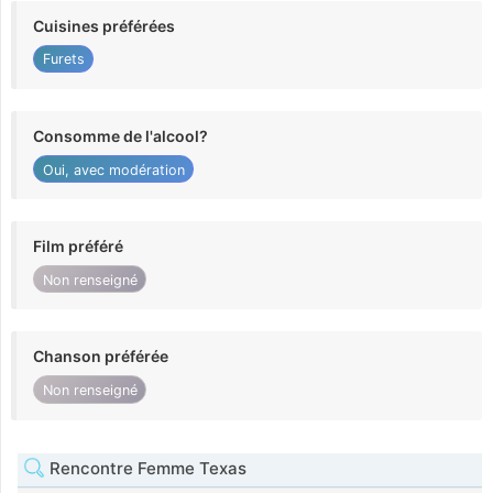
Cuisines préférées
Furets
Consomme de l'alcool?
Oui, avec modération
Film préféré
Non renseigné
Chanson préférée
Non renseigné
Rencontre Femme Texas