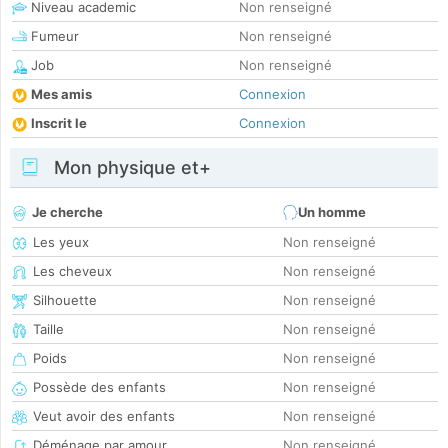
Niveau academic
Non renseigné
Fumeur
Non renseigné
Job
Non renseigné
Mes amis
Connexion
Inscrit le
Connexion
Mon physique et+
Je cherche
Un homme
Les yeux
Non renseigné
Les cheveux
Non renseigné
Silhouette
Non renseigné
Taille
Non renseigné
Poids
Non renseigné
Possède des enfants
Non renseigné
Veut avoir des enfants
Non renseigné
Déménage par amour
Non renseigné