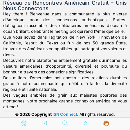
Réseau de Rencontres Américain Gratuit – Unis
Nous Connectons
Hey there ! Bienvenue dans la communauté la plus diverse
d'Amérique pour des connexions authentiques. States-
dating.com rassemble des célibataires américains d'océan à
océan brillant, célébrant le melting pot qui rend l'Amérique belle.
Que vous soyez dans l'agitation de New York, l'innovation de
Californie, l'esprit du Texas ou l'un de nos 50 grands États,
trouvez des Américains compatibles qui partagent vos valeurs et
rêves.
Découvrez notre plateforme entièrement gratuite qui incarne les
valeurs américaines d'opportunité, diversité et poursuite du
bonheur à travers des connexions significatives.
Des milliers d'Américains ont construit des relations durables
grâce à notre communauté qui célèbre à la fois la diversité
régionale et l'unité nationale.
Des vagues ambrées de grain aux majestés pourpres des
montagnes, votre prochaine grande connexion américaine vous
attend !
© 2026 Copyright
ISN Connect
.
All rights reserved.