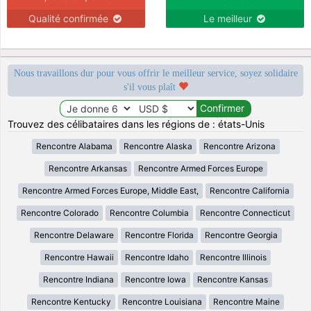
Qualité confirmée
Le meilleur
Nous travaillons dur pour vous offrir le meilleur service, soyez solidaire
s'il vous plaît
Trouvez des célibataires dans les régions de : états-Unis
Rencontre Alabama
Rencontre Alaska
Rencontre Arizona
Rencontre Arkansas
Rencontre Armed Forces Europe
Rencontre Armed Forces Europe, Middle East,
Rencontre California
Rencontre Colorado
Rencontre Columbia
Rencontre Connecticut
Rencontre Delaware
Rencontre Florida
Rencontre Georgia
Rencontre Hawaii
Rencontre Idaho
Rencontre Illinois
Rencontre Indiana
Rencontre Iowa
Rencontre Kansas
Rencontre Kentucky
Rencontre Louisiana
Rencontre Maine