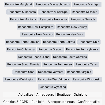
Rencontre Maryland
Rencontre Massachusetts
Rencontre Michigan
Rencontre Minnesota
Rencontre Mississippi
Rencontre Missouri
Rencontre Montana
Rencontre Nebraska
Rencontre Nevada
Rencontre New Hampshire
Rencontre New Jersey
Rencontre New Mexico
Rencontre New York
Rencontre North Carolina
Rencontre North Dakota
Rencontre Ohio
Rencontre Oklahoma
Rencontre Oregon
Rencontre Pennsylvania
Rencontre Rhode Island
Rencontre South Carolina
Rencontre South Dakota
Rencontre Tennessee
Rencontre Texas
Rencontre Utah
Rencontre Vermont
Rencontre Virginia
Rencontre Washington
Rencontre West Virginia
Rencontre Wisconsin
Rencontre Wyoming
Actualités
|
Arnaqueurs
|
Boutique
|
Opinions
Cookies & RGPD
|
Publicité
|
À propos de nous
|
Confidentialité
|