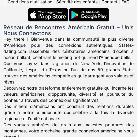
Conditions d'utilisation
|
Sécurité des enfants
|
Contact
|
FAQ
Réseau de Rencontres Américain Gratuit – Unis
Nous Connectons
Hey there ! Bienvenue dans la communauté la plus diverse
d'Amérique pour des connexions authentiques. States-
dating.com rassemble des célibataires américains d'océan à
océan brillant, célébrant le melting pot qui rend l'Amérique belle.
Que vous soyez dans l'agitation de New York, l'innovation de
Californie, l'esprit du Texas ou l'un de nos 50 grands États,
trouvez des Américains compatibles qui partagent vos valeurs et
rêves.
Découvrez notre plateforme entièrement gratuite qui incarne les
valeurs américaines d'opportunité, diversité et poursuite du
bonheur à travers des connexions significatives.
Des milliers d'Américains ont construit des relations durables
grâce à notre communauté qui célèbre à la fois la diversité
régionale et l'unité nationale.
Des vagues ambrées de grain aux majestés pourpres des
montagnes, votre prochaine grande connexion américaine vous
attend !