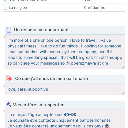
La religion
Chrétien(ne)
Un résumé me concernant
I’m more of a one on one person. I love to travel. I value
physical fitness. I like to do fun things . I looking for someone
I can spend time with and enjoy there company, and if it
leads to something special , that will be great. I’m off this app
so can’t see your messages so 📩 pperezmayra at gm
Ce que j'attends de mon partenaire
love, care, supportive
Mes critères à respecter
La marge d'âge acceptée est
40-90
.
Je souhaite être contacté uniquement par des hommes.
Je veux être contacté uniquement depuis ces pays
.