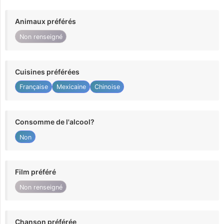
Animaux préférés
Non renseigné
Cuisines préférées
Française
Mexicaine
Chinoise
Consomme de l'alcool?
Non
Film préféré
Non renseigné
Chanson préférée