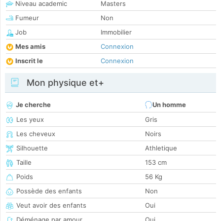
Niveau academic
Masters
Fumeur
Non
Job
Immobilier
Mes amis
Connexion
Inscrit le
Connexion
Mon physique et+
Je cherche
Un homme
Les yeux
Gris
Les cheveux
Noirs
Silhouette
Athletique
Taille
153 cm
Poids
56 Kg
Possède des enfants
Non
Veut avoir des enfants
Oui
Déménage par amour
Oui