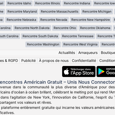
aii
Rencontre Idaho
Rencontre Illinois
Rencontre Indiana
Rencontre Io
ne
Rencontre Maryland
Rencontre Massachusetts
Rencontre Michigan
na
Rencontre Nebraska
Rencontre Nevada
Rencontre New Hampshire
arolina
Rencontre North Dakota
Rencontre Ohio
Rencontre Oklahoma
uth Carolina
Rencontre South Dakota
Rencontre Tennessee
Rencontre 
Rencontre Washington
Rencontre West Virginia
Rencontr
Actualités
|
Arnaqueurs
|
Boutiqu
ies & RGPD
|
Publicité
|
À propos de nous
|
Confidentialité
|
Conditions
encontres Américain Gratuit – Unis Nous Connecto
nvenue dans la communauté la plus diverse d'Amérique pour des
icains d'océan à océan brillant, célébrant le melting pot qui rend l'Am
ans l'agitation de New York, l'innovation de Californie, l'esprit d
partagent vos valeurs et rêves.
plateforme entièrement gratuite qui incarne les valeurs américaines 
icatives.