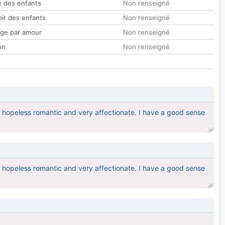
 des enfants
Non renseigné
oir des enfants
Non renseigné
ge par amour
Non renseigné
on
Non renseigné
 a hopeless romantic and very affectionate. I have a good sense
 a hopeless romantic and very affectionate. I have a good sense