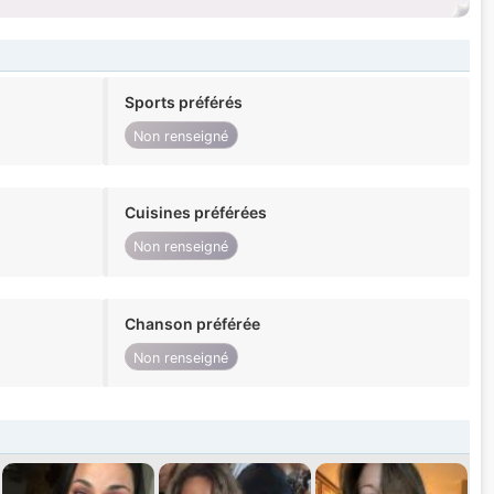
Sports préférés
Non renseigné
Cuisines préférées
Non renseigné
Chanson préférée
Non renseigné