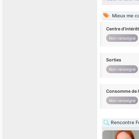
Mieux me co
Centre d'intérê
Non renseigné
Sorties
Non renseigné
Consomme de l'
Non renseigné
Rencontre F