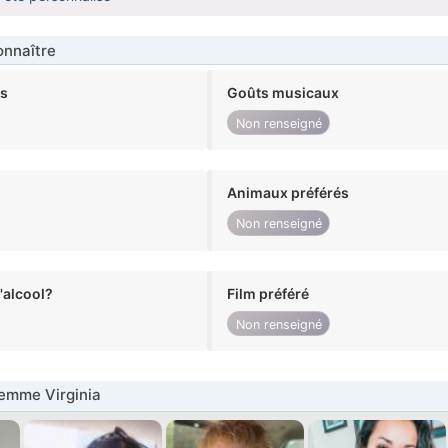
nnaître
ts
Goûts musicaux
Non renseigné
Animaux préférés
Non renseigné
alcool?
Film préféré
Non renseigné
emme Virginia