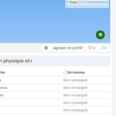
1 Vues |
0 Commentaires
signaler ce profil?
0
 physique et+
che
Un homme
x
Non renseigné
veux
Non renseigné
tte
Non renseigné
Non renseigné
Non renseigné