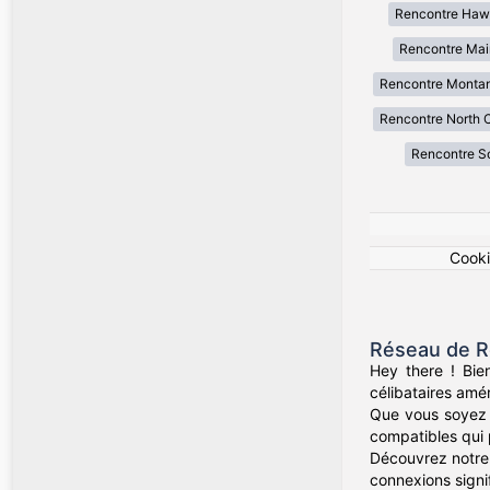
Rencontre Haw
Rencontre Mai
Rencontre Monta
Rencontre North C
Rencontre So
Cook
Réseau de R
Hey there ! Bie
célibataires amér
Que vous soyez d
compatibles qui 
Découvrez notre 
connexions signif