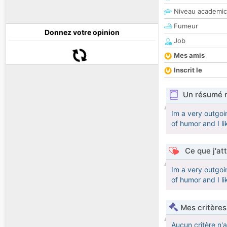
Niveau academic
Fumeur
Donnez votre opinion
Job
Mes amis
Inscrit le
Un résumé 
Im a very outgoi
of humor and I l
Ce que j'at
Im a very outgoi
of humor and I l
Mes critères
Aucun critère n'