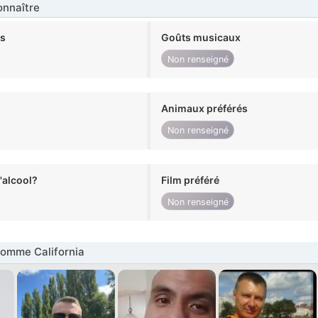
nnaître
ts
Goûts musicaux
Non renseigné
Animaux préférés
Non renseigné
alcool?
Film préféré
Non renseigné
omme California