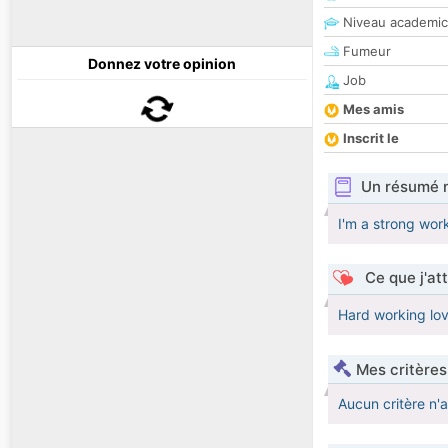
Niveau academic
Fumeur
Donnez votre opinion
Job
Mes amis
Inscrit le
Un résumé 
I'm a strong wor
Ce que j'at
Hard working lov
Mes critères
Aucun critère n'