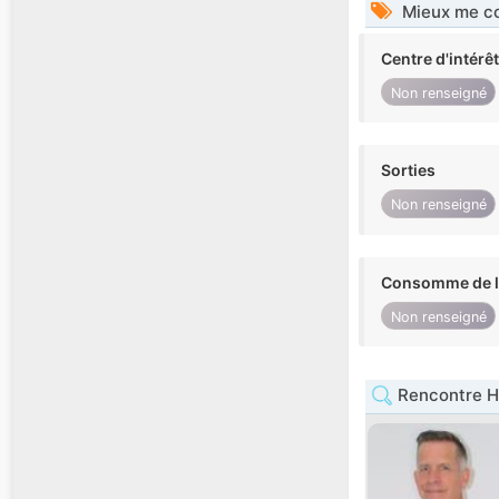
Mieux me co
Centre d'intérê
Non renseigné
Sorties
Non renseigné
Consomme de l'
Non renseigné
Rencontre H