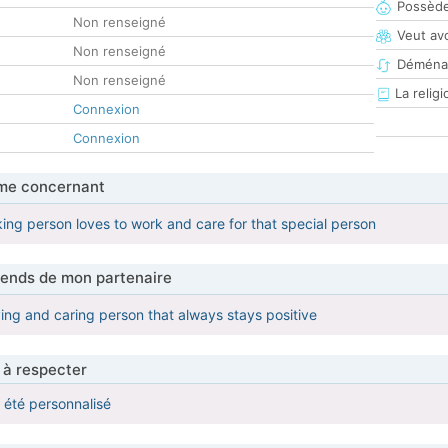
Possède
Non renseigné
Veut av
Non renseigné
Déména
Non renseigné
La religi
Connexion
Connexion
me concernant
king person loves to work and care for that special person
tends de mon partenaire
ing and caring person that always stays positive
 à respecter
a été personnalisé