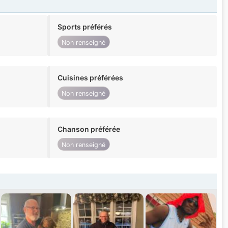
Sports préférés
Non renseigné
Cuisines préférées
Non renseigné
Chanson préférée
Non renseigné