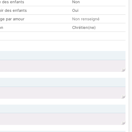
 des enfants
Non
oir des enfants
Oui
ge par amour
Non renseigné
on
Chrétien(ne)