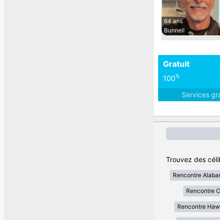
64 ans
Bunnell
Gratuit
%
100
Services gr
Trouvez des célib
Rencontre Alab
Rencontre Ca
Rencontre Haw