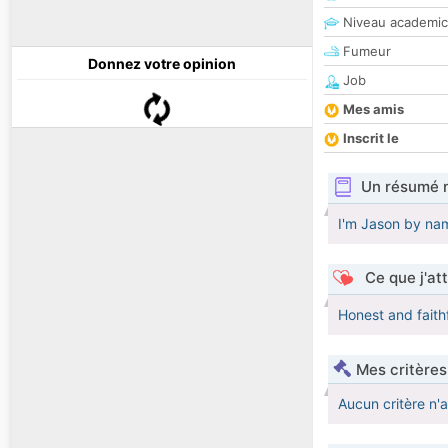
Niveau academic
Fumeur
Donnez votre opinion
Job
Mes amis
Inscrit le
Un résumé 
I'm Jason by nam
Ce que j'at
Honest and faithfu
Mes critères
Aucun critère n'