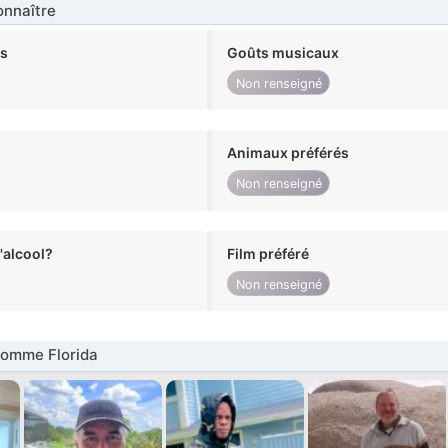
nnaître
ts
Goûts musicaux
Non renseigné
Animaux préférés
Non renseigné
alcool?
Film préféré
Non renseigné
omme Florida