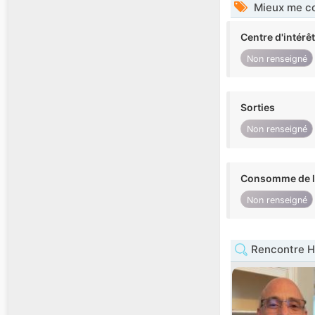
Mieux me co
Centre d'intérê
Non renseigné
Sorties
Non renseigné
Consomme de l'
Non renseigné
Rencontre H