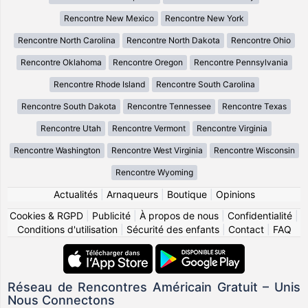
Rencontre New Mexico
Rencontre New York
Rencontre North Carolina
Rencontre North Dakota
Rencontre Ohio
Rencontre Oklahoma
Rencontre Oregon
Rencontre Pennsylvania
Rencontre Rhode Island
Rencontre South Carolina
Rencontre South Dakota
Rencontre Tennessee
Rencontre Texas
Rencontre Utah
Rencontre Vermont
Rencontre Virginia
Rencontre Washington
Rencontre West Virginia
Rencontre Wisconsin
Rencontre Wyoming
Actualités
|
Arnaqueurs
|
Boutique
|
Opinions
Cookies & RGPD
|
Publicité
|
À propos de nous
|
Confidentialité
|
Conditions d'utilisation
|
Sécurité des enfants
|
Contact
|
FAQ
Réseau de Rencontres Américain Gratuit – Unis
Nous Connectons