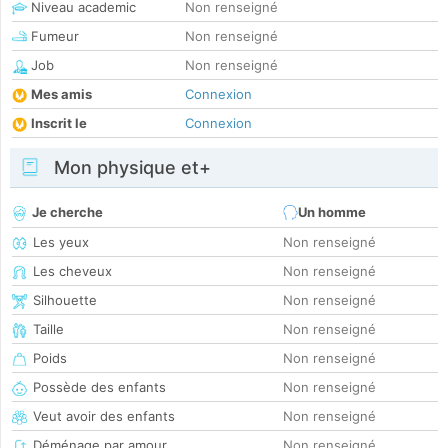
Niveau academic
Non renseigné
Fumeur
Non renseigné
Job
Non renseigné
Mes amis
Connexion
Inscrit le
Connexion
Mon physique et+
Je cherche
Un homme
Les yeux
Non renseigné
Les cheveux
Non renseigné
Silhouette
Non renseigné
Taille
Non renseigné
Poids
Non renseigné
Possède des enfants
Non renseigné
Veut avoir des enfants
Non renseigné
Déménage par amour
Non renseigné