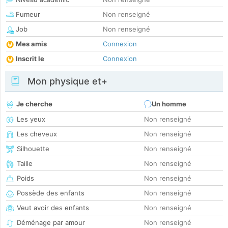
Fumeur
Non renseigné
Job
Non renseigné
Mes amis
Connexion
Inscrit le
Connexion
Mon physique et+
Je cherche
Un homme
Les yeux
Non renseigné
Les cheveux
Non renseigné
Silhouette
Non renseigné
Taille
Non renseigné
Poids
Non renseigné
Possède des enfants
Non renseigné
Veut avoir des enfants
Non renseigné
Déménage par amour
Non renseigné