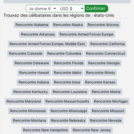
Trouvez des célibataires dans les régions de : états-Unis
Rencontre Alabama
Rencontre Alaska
Rencontre Arizona
Rencontre Arkansas
Rencontre Armed Forces Europe
Rencontre Armed Forces Europe, Middle East,
Rencontre California
Rencontre Colorado
Rencontre Columbia
Rencontre Connecticut
Rencontre Delaware
Rencontre Florida
Rencontre Georgia
Rencontre Hawaii
Rencontre Idaho
Rencontre Illinois
Rencontre Indiana
Rencontre Iowa
Rencontre Kansas
Rencontre Kentucky
Rencontre Louisiana
Rencontre Maine
Rencontre Maryland
Rencontre Massachusetts
Rencontre Michigan
Rencontre Minnesota
Rencontre Mississippi
Rencontre Missouri
Rencontre Montana
Rencontre Nebraska
Rencontre Nevada
Rencontre New Hampshire
Rencontre New Jersey