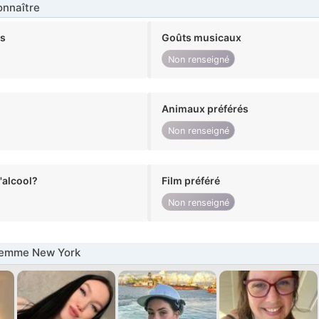
nnaître
ts
Goûts musicaux
Non renseigné
Animaux préférés
Non renseigné
alcool?
Film préféré
Non renseigné
Femme New York