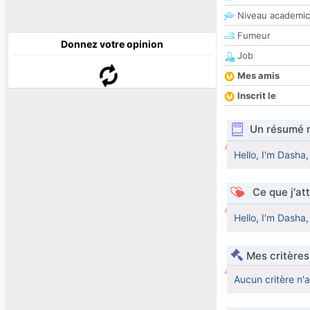
Niveau academic
Fumeur
Donnez votre opinion
Job
Mes amis
Inscrit le
Un résumé 
Hello, I'm Dasha
Ce que j'at
Hello, I'm Dasha
Mes critères
Aucun critère n'