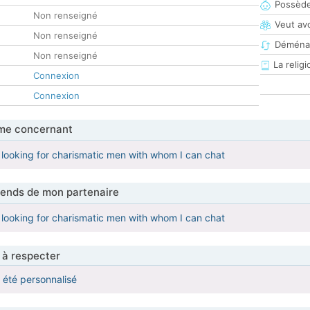
Possède
Non renseigné
Veut av
Non renseigné
Déména
Non renseigné
La religi
Connexion
Connexion
me concernant
, looking for charismatic men with whom I can chat
tends de mon partenaire
, looking for charismatic men with whom I can chat
 à respecter
a été personnalisé