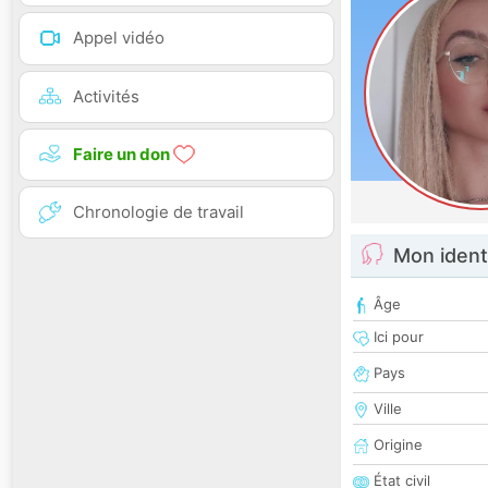
Appel vidéo
Activités
Faire un don
Chronologie de travail
Mon ident
Âge
Ici pour
Pays
Ville
Origine
État civil