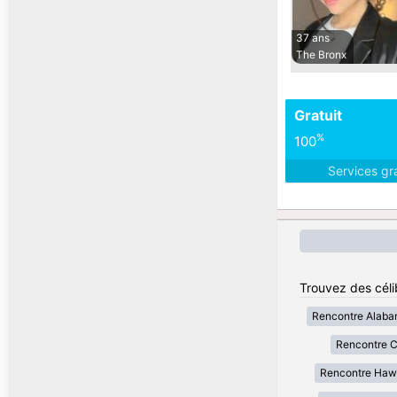
37 ans
The Bronx
Gratuit
%
100
Services gr
Trouvez des célib
Rencontre Alab
Rencontre Ca
Rencontre Haw