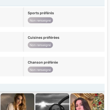
Sports préférés
Non renseigné
Cuisines préférées
Non renseigné
Chanson préférée
Non renseigné