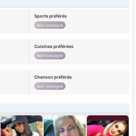
Sports préférés
Non renseigné
Cuisines préférées
Non renseigné
Chanson préférée
Non renseigné