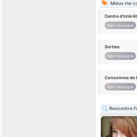
Mieux me co
Centre d'intérê
Non renseigné
Sorties
Non renseigné
Consomme de l'
Non renseigné
Rencontre 