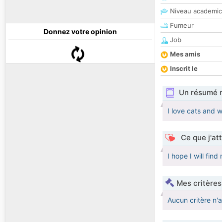
Niveau academic
Fumeur
Donnez votre opinion
Job
Mes amis
Inscrit le
Un résumé 
I love cats and w
Ce que j'at
I hope I will find
Mes critères
Aucun critère n'