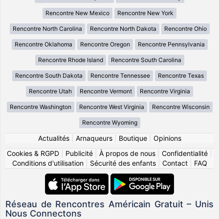
Rencontre New Mexico
Rencontre New York
Rencontre North Carolina
Rencontre North Dakota
Rencontre Ohio
Rencontre Oklahoma
Rencontre Oregon
Rencontre Pennsylvania
Rencontre Rhode Island
Rencontre South Carolina
Rencontre South Dakota
Rencontre Tennessee
Rencontre Texas
Rencontre Utah
Rencontre Vermont
Rencontre Virginia
Rencontre Washington
Rencontre West Virginia
Rencontre Wisconsin
Rencontre Wyoming
Actualités
|
Arnaqueurs
|
Boutique
|
Opinions
Cookies & RGPD
|
Publicité
|
À propos de nous
|
Confidentialité
|
Conditions d'utilisation
|
Sécurité des enfants
|
Contact
|
FAQ
Réseau de Rencontres Américain Gratuit – Unis
Nous Connectons