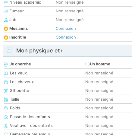
Niveau academic
Non renseigné
Fumeur
Non renseigné
Job
Non renseigné
Mes amis
Connexion
Inscrit le
Connexion
Mon physique et+
Je cherche
Un homme
Les yeux
Non renseigné
Les cheveux
Non renseigné
Silhouette
Non renseigné
Taille
Non renseigné
Poids
Non renseigné
Possède des enfants
Non renseigné
Veut avoir des enfants
Non renseigné
Déménage par amour
Non renseigné