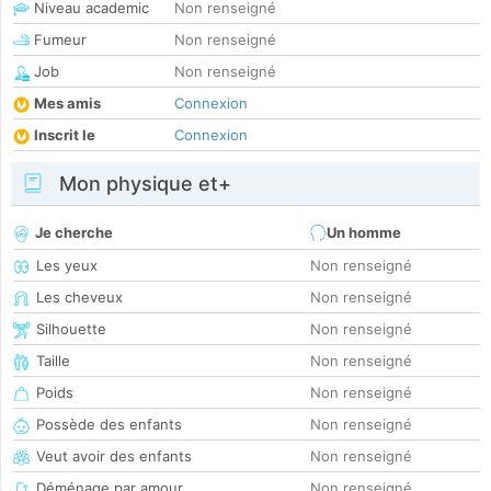
Niveau academic
Non renseigné
Fumeur
Non renseigné
Job
Non renseigné
Mes amis
Connexion
Inscrit le
Connexion
Mon physique et+
Je cherche
Un homme
Les yeux
Non renseigné
Les cheveux
Non renseigné
Silhouette
Non renseigné
Taille
Non renseigné
Poids
Non renseigné
Possède des enfants
Non renseigné
Veut avoir des enfants
Non renseigné
Déménage par amour
Non renseigné