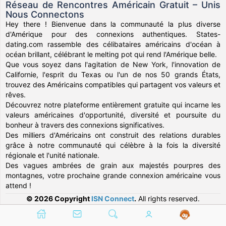
Réseau de Rencontres Américain Gratuit – Unis
Nous Connectons
Hey there ! Bienvenue dans la communauté la plus diverse
d'Amérique pour des connexions authentiques. States-
dating.com rassemble des célibataires américains d'océan à
océan brillant, célébrant le melting pot qui rend l'Amérique belle.
Que vous soyez dans l'agitation de New York, l'innovation de
Californie, l'esprit du Texas ou l'un de nos 50 grands États,
trouvez des Américains compatibles qui partagent vos valeurs et
rêves.
Découvrez notre plateforme entièrement gratuite qui incarne les
valeurs américaines d'opportunité, diversité et poursuite du
bonheur à travers des connexions significatives.
Des milliers d'Américains ont construit des relations durables
grâce à notre communauté qui célèbre à la fois la diversité
régionale et l'unité nationale.
Des vagues ambrées de grain aux majestés pourpres des
montagnes, votre prochaine grande connexion américaine vous
attend !
© 2026 Copyright
ISN Connect
.
All rights reserved.