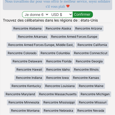
Nous travaillons dur pour vous offrir le meilleur service, soyez solidaire
s'il vous plaît
Trouvez des célibataires dans les régions de : états-Unis
Rencontre Alabama
Rencontre Alaska
Rencontre Arizona
Rencontre Arkansas
Rencontre Armed Forces Europe
Rencontre Armed Forces Europe, Middle East,
Rencontre California
Rencontre Colorado
Rencontre Columbia
Rencontre Connecticut
Rencontre Delaware
Rencontre Florida
Rencontre Georgia
Rencontre Hawaii
Rencontre Idaho
Rencontre Illinois
Rencontre Indiana
Rencontre Iowa
Rencontre Kansas
Rencontre Kentucky
Rencontre Louisiana
Rencontre Maine
Rencontre Maryland
Rencontre Massachusetts
Rencontre Michigan
Rencontre Minnesota
Rencontre Mississippi
Rencontre Missouri
Rencontre Montana
Rencontre Nebraska
Rencontre Nevada