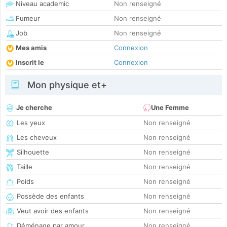
Niveau academic
Non renseigné
Fumeur
Non renseigné
Job
Non renseigné
Mes amis
Connexion
Inscrit le
Connexion
Mon physique et+
Je cherche
Une Femme
Les yeux
Non renseigné
Les cheveux
Non renseigné
Silhouette
Non renseigné
Taille
Non renseigné
Poids
Non renseigné
Possède des enfants
Non renseigné
Veut avoir des enfants
Non renseigné
Déménage par amour
Non renseigné