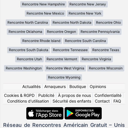
Rencontre New Hampshire
Rencontre New Jersey
Rencontre New Mexico
Rencontre New York
Rencontre North Carolina
Rencontre North Dakota
Rencontre Ohio
Rencontre Oklahoma
Rencontre Oregon
Rencontre Pennsylvania
Rencontre Rhode Island
Rencontre South Carolina
Rencontre South Dakota
Rencontre Tennessee
Rencontre Texas
Rencontre Utah
Rencontre Vermont
Rencontre Virginia
Rencontre Washington
Rencontre West Virginia
Rencontre Wisconsin
Rencontre Wyoming
Actualités
|
Arnaqueurs
|
Boutique
|
Opinions
Cookies & RGPD
|
Publicité
|
À propos de nous
|
Confidentialité
|
Conditions d'utilisation
|
Sécurité des enfants
|
Contact
|
FAQ
Réseau de Rencontres Américain Gratuit – Unis