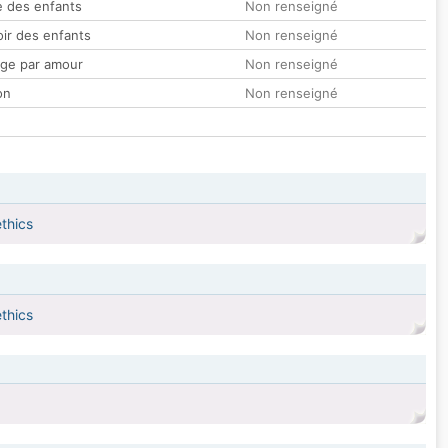
 des enfants
Non renseigné
oir des enfants
Non renseigné
ge par amour
Non renseigné
on
Non renseigné
ethics
ethics