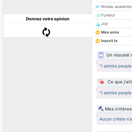
Niveau academic
Fumeur
Donnez votre opinion
Job
Mes amis
Inscrit le
Un résumé 
"I admire people 
Ce que j'at
"I admire people 
Mes critères
Aucun critère n'