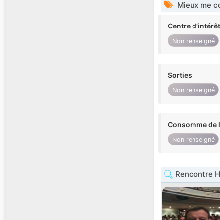
Mieux me co
Centre d'intérê
Non renseigné
Sorties
Non renseigné
Consomme de l'
Non renseigné
Rencontre 