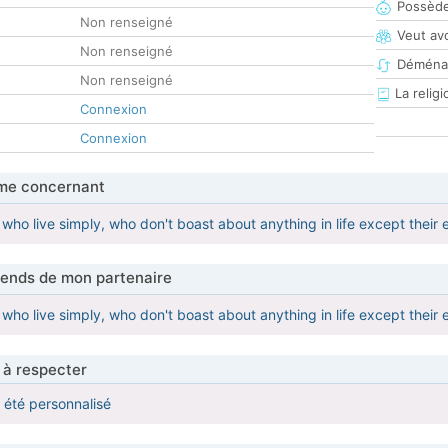
Possède
Non renseigné
Veut av
Non renseigné
Déména
Non renseigné
La religi
Connexion
Connexion
me concernant
who live simply, who don't boast about anything in life except their 
tends de mon partenaire
who live simply, who don't boast about anything in life except their 
 à respecter
a été personnalisé