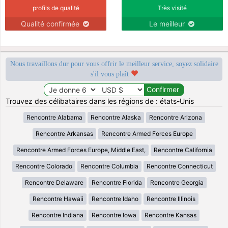
profils de qualité
Très visité
Qualité confirmée
Le meilleur
Nous travaillons dur pour vous offrir le meilleur service, soyez solidaire
s'il vous plaît
Trouvez des célibataires dans les régions de : états-Unis
Rencontre Alabama
Rencontre Alaska
Rencontre Arizona
Rencontre Arkansas
Rencontre Armed Forces Europe
Rencontre Armed Forces Europe, Middle East,
Rencontre California
Rencontre Colorado
Rencontre Columbia
Rencontre Connecticut
Rencontre Delaware
Rencontre Florida
Rencontre Georgia
Rencontre Hawaii
Rencontre Idaho
Rencontre Illinois
Rencontre Indiana
Rencontre Iowa
Rencontre Kansas