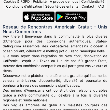
Cookies & RGPD
|
Publicité
|
À propos de nous
|
Confidentialité
|
Conditions d'utilisation
|
Sécurité des enfants
|
Contact
|
FAQ
Réseau de Rencontres Américain Gratuit – Unis
Nous Connectons
Hey there ! Bienvenue dans la communauté la plus diverse
d'Amérique pour des connexions authentiques. States-
dating.com rassemble des célibataires américains d'océan à
océan brillant, célébrant le melting pot qui rend l'Amérique belle.
Que vous soyez dans l'agitation de New York, l'innovation de
Californie, l'esprit du Texas ou l'un de nos 50 grands États,
trouvez des Américains compatibles qui partagent vos valeurs et
rêves.
Découvrez notre plateforme entièrement gratuite qui incarne les
valeurs américaines d'opportunité, diversité et poursuite du
bonheur à travers des connexions significatives.
Des milliers d'Américains ont construit des relations durables
grâce à notre communauté qui célèbre à la fois la diversité
régionale et l'unité nationale.
Des vagues ambrées de grain aux majestés pourpres des
montagnes, votre prochaine grande connexion américaine vous