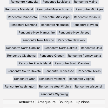
Rencontre Kentucky
Rencontre Louisiana
Rencontre Maine
Rencontre Maryland
Rencontre Massachusetts
Rencontre Michigan
Rencontre Minnesota
Rencontre Mississippi
Rencontre Missouri
Rencontre Montana
Rencontre Nebraska
Rencontre Nevada
Rencontre New Hampshire
Rencontre New Jersey
Rencontre New Mexico
Rencontre New York
Rencontre North Carolina
Rencontre North Dakota
Rencontre Ohio
Rencontre Oklahoma
Rencontre Oregon
Rencontre Pennsylvania
Rencontre Rhode Island
Rencontre South Carolina
Rencontre South Dakota
Rencontre Tennessee
Rencontre Texas
Rencontre Utah
Rencontre Vermont
Rencontre Virginia
Rencontre Washington
Rencontre West Virginia
Rencontre Wisconsin
Rencontre Wyoming
Actualités
|
Arnaqueurs
|
Boutique
|
Opinions