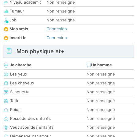
Niveau academic
Non renseigné
Fumeur
Non renseigné
Job
Non renseigné
Mes amis
Connexion
Inscrit le
Connexion
Mon physique et+
Je cherche
Un homme
Les yeux
Non renseigné
Les cheveux
Non renseigné
Silhouette
Non renseigné
Taille
Non renseigné
Poids
Non renseigné
Possède des enfants
Non renseigné
Veut avoir des enfants
Non renseigné
Déménage par amour
Non renseigné