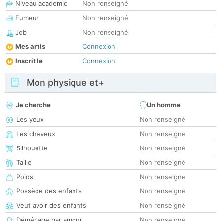
Niveau academic
Non renseigné
Fumeur
Non renseigné
Job
Non renseigné
Mes amis
Connexion
Inscrit le
Connexion
Mon physique et+
Je cherche
Un homme
Les yeux
Non renseigné
Les cheveux
Non renseigné
Silhouette
Non renseigné
Taille
Non renseigné
Poids
Non renseigné
Possède des enfants
Non renseigné
Veut avoir des enfants
Non renseigné
Déménage par amour
Non renseigné