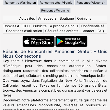
Rencontre Washington
Rencontre West Virginia
Rencontre Wisconsin
Rencontre Wyoming
Actualités
|
Arnaqueurs
|
Boutique
|
Opinions
Cookies & RGPD
|
Publicité
|
À propos de nous
|
Confidentialité
|
Conditions d'utilisation
|
Sécurité des enfants
|
Contact
|
FAQ
Réseau de Rencontres Américain Gratuit – Unis
Nous Connectons
Hey there ! Bienvenue dans la communauté la plus diverse
d'Amérique pour des connexions authentiques. States-
dating.com rassemble des célibataires américains d'océan à
océan brillant, célébrant le melting pot qui rend l'Amérique belle.
Que vous soyez dans l'agitation de New York, l'innovation de
Californie, l'esprit du Texas ou l'un de nos 50 grands États,
trouvez des Américains compatibles qui partagent vos valeurs et
rêves.
Découvrez notre plateforme entièrement gratuite qui incarne les
valeurs américaines d'opportunité, diversité et poursuite du
bonheur à travers des connexions significatives.