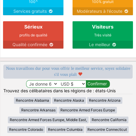
%
100
100% gratuit
Services gratuits
Modérateurs à l'écoute
Sérieux
Visiteurs
profils de qualité
Très visité
Qualité confirmée
Le meilleur
Nous travaillons dur pour vous offrir le meilleur service, soyez solidaire
s'il vous plaît
Trouvez des célibataires dans les régions de : états-Unis
Rencontre Alabama
Rencontre Alaska
Rencontre Arizona
Rencontre Arkansas
Rencontre Armed Forces Europe
Rencontre Armed Forces Europe, Middle East,
Rencontre California
Rencontre Colorado
Rencontre Columbia
Rencontre Connecticut