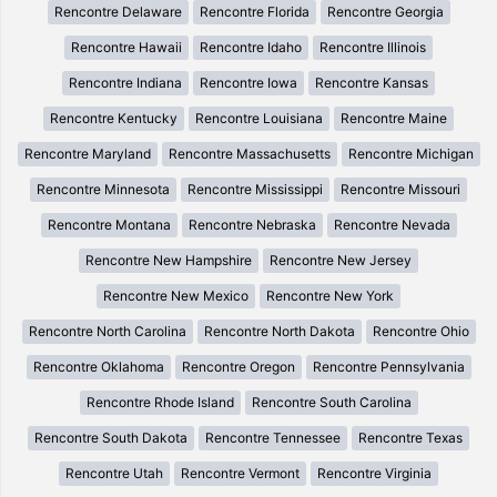
Rencontre Delaware
Rencontre Florida
Rencontre Georgia
Rencontre Hawaii
Rencontre Idaho
Rencontre Illinois
Rencontre Indiana
Rencontre Iowa
Rencontre Kansas
Rencontre Kentucky
Rencontre Louisiana
Rencontre Maine
Rencontre Maryland
Rencontre Massachusetts
Rencontre Michigan
Rencontre Minnesota
Rencontre Mississippi
Rencontre Missouri
Rencontre Montana
Rencontre Nebraska
Rencontre Nevada
Rencontre New Hampshire
Rencontre New Jersey
Rencontre New Mexico
Rencontre New York
Rencontre North Carolina
Rencontre North Dakota
Rencontre Ohio
Rencontre Oklahoma
Rencontre Oregon
Rencontre Pennsylvania
Rencontre Rhode Island
Rencontre South Carolina
Rencontre South Dakota
Rencontre Tennessee
Rencontre Texas
Rencontre Utah
Rencontre Vermont
Rencontre Virginia