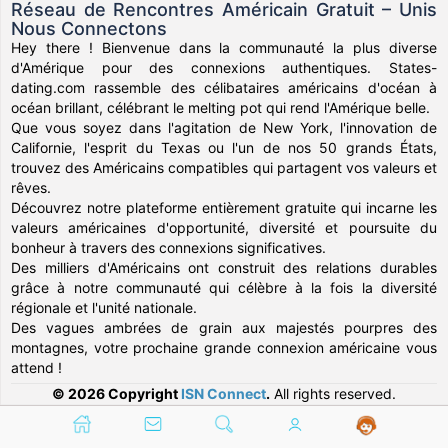
Réseau de Rencontres Américain Gratuit – Unis
Nous Connectons
Hey there ! Bienvenue dans la communauté la plus diverse
d'Amérique pour des connexions authentiques. States-
dating.com rassemble des célibataires américains d'océan à
océan brillant, célébrant le melting pot qui rend l'Amérique belle.
Que vous soyez dans l'agitation de New York, l'innovation de
Californie, l'esprit du Texas ou l'un de nos 50 grands États,
trouvez des Américains compatibles qui partagent vos valeurs et
rêves.
Découvrez notre plateforme entièrement gratuite qui incarne les
valeurs américaines d'opportunité, diversité et poursuite du
bonheur à travers des connexions significatives.
Des milliers d'Américains ont construit des relations durables
grâce à notre communauté qui célèbre à la fois la diversité
régionale et l'unité nationale.
Des vagues ambrées de grain aux majestés pourpres des
montagnes, votre prochaine grande connexion américaine vous
attend !
© 2026 Copyright
ISN Connect
.
All rights reserved.