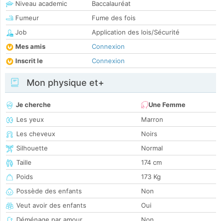
Niveau academic
Baccalauréat
Fumeur
Fume des fois
Job
Application des lois/Sécurité
Mes amis
Connexion
Inscrit le
Connexion
Mon physique et+
Je cherche
Une Femme
Les yeux
Marron
Les cheveux
Noirs
Silhouette
Normal
Taille
174 cm
Poids
173 Kg
Possède des enfants
Non
Veut avoir des enfants
Oui
Déménage par amour
Non