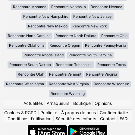
Rencontre Montana
Rencontre Nebraska
Rencontre Nevada
Rencontre New Hampshire
Rencontre New Jersey
Rencontre New Mexico
Rencontre New York
Rencontre North Carolina
Rencontre North Dakota
Rencontre Ohio
Rencontre Oklahoma
Rencontre Oregon
Rencontre Pennsylvania
Rencontre Rhode Island
Rencontre South Carolina
Rencontre South Dakota
Rencontre Tennessee
Rencontre Texas
Rencontre Utah
Rencontre Vermont
Rencontre Virginia
Rencontre Washington
Rencontre West Virginia
Rencontre Wisconsin
Rencontre Wyoming
Actualités
|
Arnaqueurs
|
Boutique
|
Opinions
Cookies & RGPD
|
Publicité
|
À propos de nous
|
Confidentialité
|
Conditions d'utilisation
|
Sécurité des enfants
|
Contact
|
FAQ