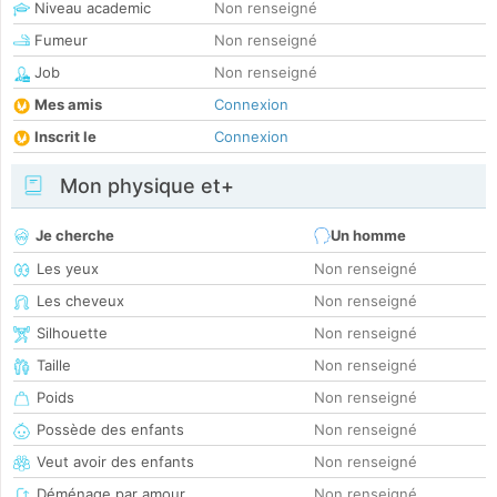
Niveau academic
Non renseigné
Fumeur
Non renseigné
Job
Non renseigné
Mes amis
Connexion
Inscrit le
Connexion
Mon physique et+
Je cherche
Un homme
Les yeux
Non renseigné
Les cheveux
Non renseigné
Silhouette
Non renseigné
Taille
Non renseigné
Poids
Non renseigné
Possède des enfants
Non renseigné
Veut avoir des enfants
Non renseigné
Déménage par amour
Non renseigné