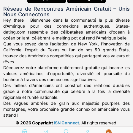
Réseau de Rencontres Américain Gratuit – Unis
Nous Connectons
Hey there ! Bienvenue dans la communauté la plus diverse
d'Amérique pour des connexions authentiques. States-
dating.com rassemble des célibataires américains d'océan à
océan brillant, célébrant le melting pot qui rend l'Amérique belle.
Que vous soyez dans l'agitation de New York, l'innovation de
Californie, l'esprit du Texas ou l'un de nos 50 grands États,
trouvez des Américains compatibles qui partagent vos valeurs et
rêves.
Découvrez notre plateforme entièrement gratuite qui incarne les
valeurs américaines d'opportunité, diversité et poursuite du
bonheur à travers des connexions significatives.
Des milliers d'Américains ont construit des relations durables
grâce à notre communauté qui célèbre à la fois la diversité
régionale et l'unité nationale.
Des vagues ambrées de grain aux majestés pourpres des
montagnes, votre prochaine grande connexion américaine vous
attend !
© 2026 Copyright
ISN Connect
.
All rights reserved.