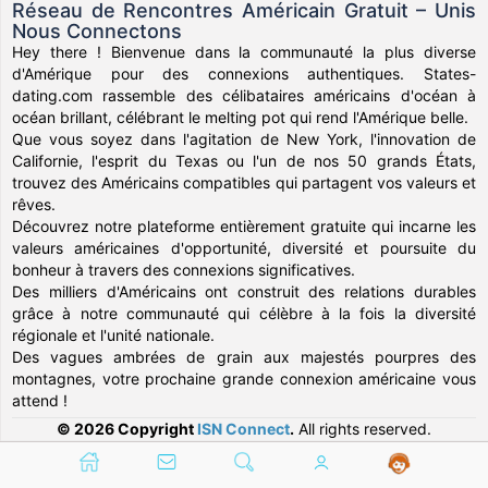
Réseau de Rencontres Américain Gratuit – Unis
Nous Connectons
Hey there ! Bienvenue dans la communauté la plus diverse
d'Amérique pour des connexions authentiques. States-
dating.com rassemble des célibataires américains d'océan à
océan brillant, célébrant le melting pot qui rend l'Amérique belle.
Que vous soyez dans l'agitation de New York, l'innovation de
Californie, l'esprit du Texas ou l'un de nos 50 grands États,
trouvez des Américains compatibles qui partagent vos valeurs et
rêves.
Découvrez notre plateforme entièrement gratuite qui incarne les
valeurs américaines d'opportunité, diversité et poursuite du
bonheur à travers des connexions significatives.
Des milliers d'Américains ont construit des relations durables
grâce à notre communauté qui célèbre à la fois la diversité
régionale et l'unité nationale.
Des vagues ambrées de grain aux majestés pourpres des
montagnes, votre prochaine grande connexion américaine vous
attend !
© 2026 Copyright
ISN Connect
.
All rights reserved.