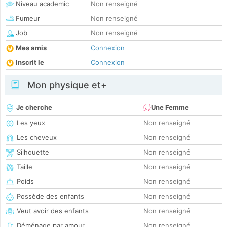
Niveau academic
Non renseigné
Fumeur
Non renseigné
Job
Non renseigné
Mes amis
Connexion
Inscrit le
Connexion
Mon physique et+
Je cherche
Une Femme
Les yeux
Non renseigné
Les cheveux
Non renseigné
Silhouette
Non renseigné
Taille
Non renseigné
Poids
Non renseigné
Possède des enfants
Non renseigné
Veut avoir des enfants
Non renseigné
Déménage par amour
Non renseigné