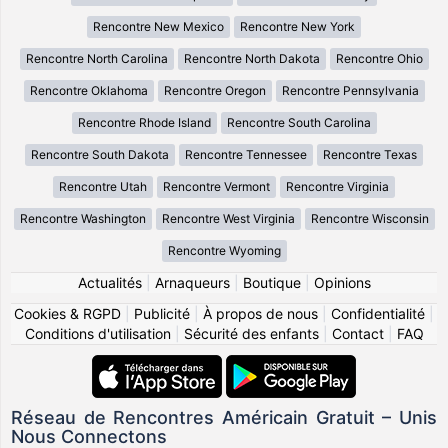
Rencontre New Mexico
Rencontre New York
Rencontre North Carolina
Rencontre North Dakota
Rencontre Ohio
Rencontre Oklahoma
Rencontre Oregon
Rencontre Pennsylvania
Rencontre Rhode Island
Rencontre South Carolina
Rencontre South Dakota
Rencontre Tennessee
Rencontre Texas
Rencontre Utah
Rencontre Vermont
Rencontre Virginia
Rencontre Washington
Rencontre West Virginia
Rencontre Wisconsin
Rencontre Wyoming
Actualités
|
Arnaqueurs
|
Boutique
|
Opinions
Cookies & RGPD
|
Publicité
|
À propos de nous
|
Confidentialité
|
Conditions d'utilisation
|
Sécurité des enfants
|
Contact
|
FAQ
Réseau de Rencontres Américain Gratuit – Unis
Nous Connectons