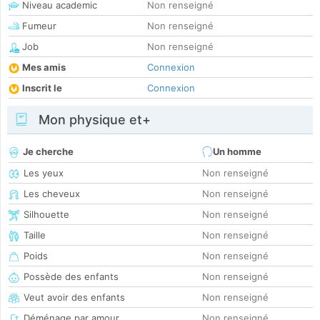
Niveau academic
Non renseigné
Fumeur
Non renseigné
Job
Non renseigné
Mes amis
Connexion
Inscrit le
Connexion
Mon physique et+
Je cherche
Un homme
Les yeux
Non renseigné
Les cheveux
Non renseigné
Silhouette
Non renseigné
Taille
Non renseigné
Poids
Non renseigné
Possède des enfants
Non renseigné
Veut avoir des enfants
Non renseigné
Déménage par amour
Non renseigné