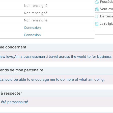
Possède
Non renseigné
Veut av
Non renseigné
Déména
Non renseigné
La religi
Connexion
Connexion
me concernant
new love,Am a businessman ,i travel across the world to for business
tends de mon partenaire
ht,should be able to encourage me to do more of what am doing.
 à respecter
a été personnalisé