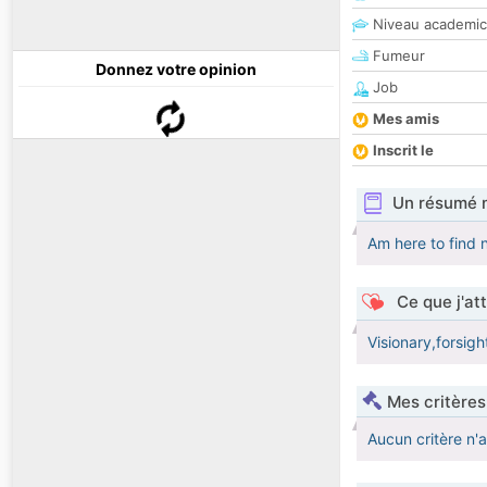
Niveau academic
Fumeur
Donnez votre opinion
Job
Mes amis
Inscrit le
Un résumé 
Am here to find 
Ce que j'at
Visionary,forsig
Mes critères
Aucun critère n'