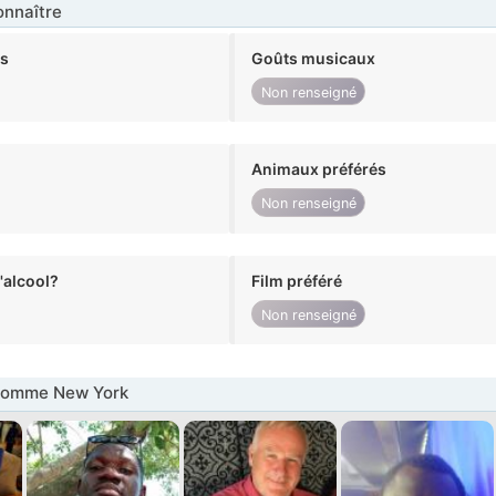
nnaître
ts
Goûts musicaux
Non renseigné
Animaux préférés
Non renseigné
alcool?
Film préféré
Non renseigné
Homme New York