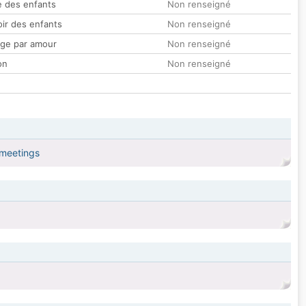
 des enfants
Non renseigné
oir des enfants
Non renseigné
ge par amour
Non renseigné
on
Non renseigné
 meetings