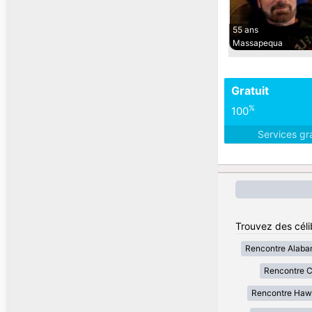
55 ans
Massapequa
Gratuit
%
100
Services gr
Trouvez des célib
Rencontre Alab
Rencontre Ca
Rencontre Haw