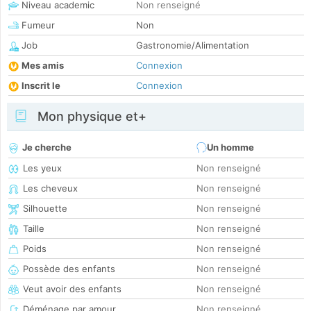
Niveau academic
Non renseigné
Fumeur
Non
Job
Gastronomie/Alimentation
Mes amis
Connexion
Inscrit le
Connexion
Mon physique et+
Je cherche
Un homme
Les yeux
Non renseigné
Les cheveux
Non renseigné
Silhouette
Non renseigné
Taille
Non renseigné
Poids
Non renseigné
Possède des enfants
Non renseigné
Veut avoir des enfants
Non renseigné
Déménage par amour
Non renseigné