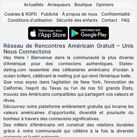
Actualités
|
Arnaqueurs
|
Boutique
|
Opinions
Cookies & RGPD
|
Publicité
|
À propos de nous
|
Confidentialité
|
Conditions d'utilisation
|
Sécurité des enfants
|
Contact
|
FAQ
Réseau de Rencontres Américain Gratuit – Unis
Nous Connectons
Hey there ! Bienvenue dans la communauté la plus diverse
d'Amérique pour des connexions authentiques. States-
dating.com rassemble des célibataires américains d'océan à
océan brillant, célébrant le melting pot qui rend l'Amérique belle.
Que vous soyez dans l'agitation de New York, l'innovation de
Californie, l'esprit du Texas ou l'un de nos 50 grands États,
trouvez des Américains compatibles qui partagent vos valeurs et
rêves.
Découvrez notre plateforme entièrement gratuite qui incarne les
valeurs américaines d'opportunité, diversité et poursuite du
bonheur à travers des connexions significatives.
Des milliers d'Américains ont construit des relations durables
grâce à notre communauté qui célèbre à la fois la diversité
régionale et l'unité nationale.