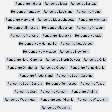
Rencontre Indiana
Rencontre Iowa
Rencontre Kansas
Rencontre Kentucky
Rencontre Louisiana
Rencontre Maine
Rencontre Maryland
Rencontre Massachusetts
Rencontre Michigan
Rencontre Minnesota
Rencontre Mississippi
Rencontre Missouri
Rencontre Montana
Rencontre Nebraska
Rencontre Nevada
Rencontre New Hampshire
Rencontre New Jersey
Rencontre New Mexico
Rencontre New York
Rencontre North Carolina
Rencontre North Dakota
Rencontre Ohio
Rencontre Oklahoma
Rencontre Oregon
Rencontre Pennsylvania
Rencontre Rhode Island
Rencontre South Carolina
Rencontre South Dakota
Rencontre Tennessee
Rencontre Texas
Rencontre Utah
Rencontre Vermont
Rencontre Virginia
Rencontre Washington
Rencontre West Virginia
Rencontre Wisconsin
Rencontre Wyoming