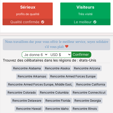
Sérieux
Visiteurs
profils de qualité
Très visité
Qualité confirmée
Le meilleur
Nous travaillons dur pour vous offrir le meilleur service, soyez solidaire
s'il vous plaît
Trouvez des célibataires dans les régions de : états-Unis
Rencontre Alabama
Rencontre Alaska
Rencontre Arizona
Rencontre Arkansas
Rencontre Armed Forces Europe
Rencontre Armed Forces Europe, Middle East,
Rencontre California
Rencontre Colorado
Rencontre Columbia
Rencontre Connecticut
Rencontre Delaware
Rencontre Florida
Rencontre Georgia
Rencontre Hawaii
Rencontre Idaho
Rencontre Illinois