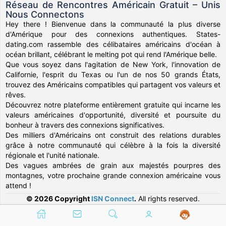
Réseau de Rencontres Américain Gratuit – Unis
Nous Connectons
Hey there ! Bienvenue dans la communauté la plus diverse
d'Amérique pour des connexions authentiques. States-
dating.com rassemble des célibataires américains d'océan à
océan brillant, célébrant le melting pot qui rend l'Amérique belle.
Que vous soyez dans l'agitation de New York, l'innovation de
Californie, l'esprit du Texas ou l'un de nos 50 grands États,
trouvez des Américains compatibles qui partagent vos valeurs et
rêves.
Découvrez notre plateforme entièrement gratuite qui incarne les
valeurs américaines d'opportunité, diversité et poursuite du
bonheur à travers des connexions significatives.
Des milliers d'Américains ont construit des relations durables
grâce à notre communauté qui célèbre à la fois la diversité
régionale et l'unité nationale.
Des vagues ambrées de grain aux majestés pourpres des
montagnes, votre prochaine grande connexion américaine vous
attend !
© 2026 Copyright
ISN Connect
.
All rights reserved.