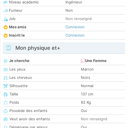
Niveau academic
Ingénieur
Fumeur
Non
Job
Non renseigné
Mes amis
Connexion
Inscrit le
Connexion
Mon physique et+
Je cherche
Une Femme
Les yeux
Marron
Les cheveux
Noirs
Silhouette
Normal
Taille
137 cm
Poids
92 Kg
Possède des enfants
Oui
Veut avoir des enfants
Non renseigné
Déménage par amour
Oui