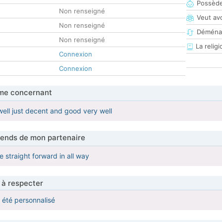
Possède
Non renseigné
Veut av
Non renseigné
Déména
Non renseigné
La religi
Connexion
Connexion
me concernant
well just decent and good very well
tends de mon partenaire
 straight forward in all way
 à respecter
a été personnalisé