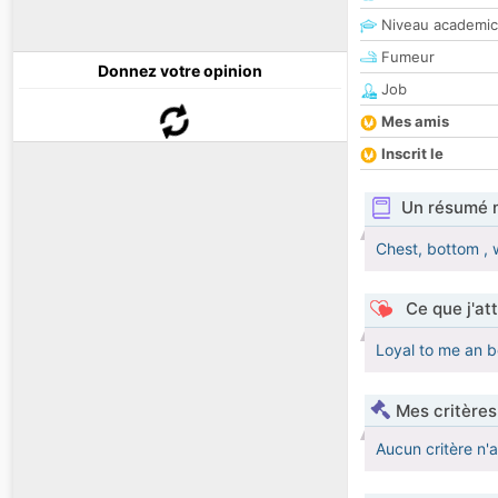
Niveau academic
Fumeur
Donnez votre opinion
Job
Mes amis
Inscrit le
Un résumé 
Chest, bottom , 
Ce que j'at
Loyal to me an be
Mes critères
Aucun critère n'