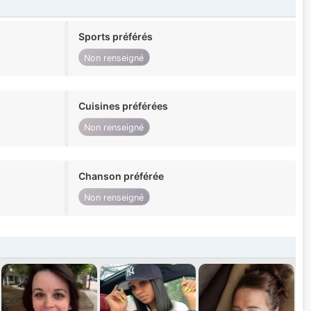
Sports préférés
Non renseigné
Cuisines préférées
Non renseigné
Chanson préférée
Non renseigné