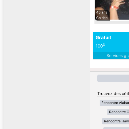
45 ans
Golden
Gratuit
%
100
Services gr
Trouvez des célib
Rencontre Alab
Rencontre Ca
Rencontre Haw