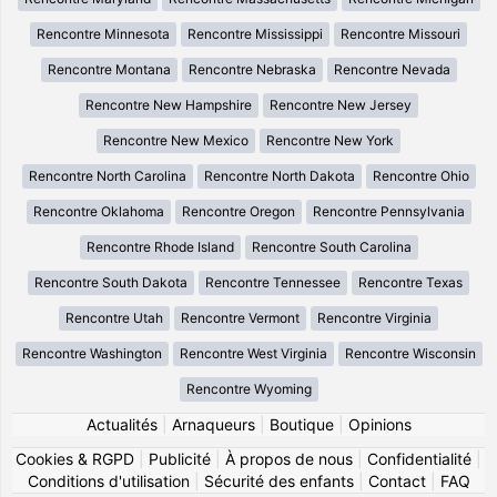
Rencontre Minnesota
Rencontre Mississippi
Rencontre Missouri
Rencontre Montana
Rencontre Nebraska
Rencontre Nevada
Rencontre New Hampshire
Rencontre New Jersey
Rencontre New Mexico
Rencontre New York
Rencontre North Carolina
Rencontre North Dakota
Rencontre Ohio
Rencontre Oklahoma
Rencontre Oregon
Rencontre Pennsylvania
Rencontre Rhode Island
Rencontre South Carolina
Rencontre South Dakota
Rencontre Tennessee
Rencontre Texas
Rencontre Utah
Rencontre Vermont
Rencontre Virginia
Rencontre Washington
Rencontre West Virginia
Rencontre Wisconsin
Rencontre Wyoming
Actualités
|
Arnaqueurs
|
Boutique
|
Opinions
Cookies & RGPD
|
Publicité
|
À propos de nous
|
Confidentialité
|
Conditions d'utilisation
|
Sécurité des enfants
|
Contact
|
FAQ