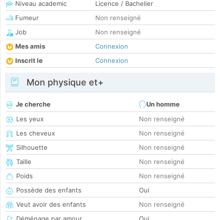
Niveau academic
Licence / Bachelier
Fumeur
Non renseigné
Job
Non renseigné
Mes amis
Connexion
Inscrit le
Connexion
Mon physique et+
Je cherche
Un homme
Les yeux
Non renseigné
Les cheveux
Non renseigné
Silhouette
Non renseigné
Taille
Non renseigné
Poids
Non renseigné
Possède des enfants
Oui
Veut avoir des enfants
Non renseigné
Déménage par amour
Oui