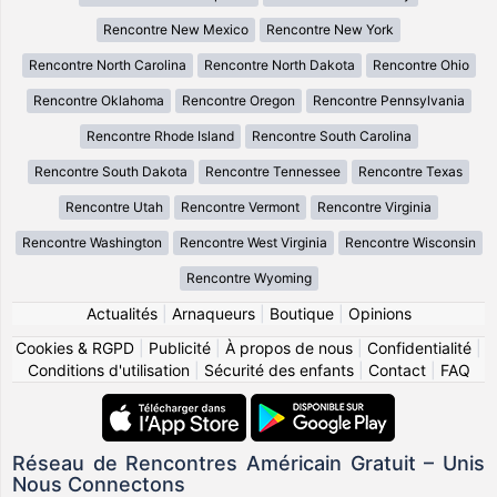
Rencontre New Mexico
Rencontre New York
Rencontre North Carolina
Rencontre North Dakota
Rencontre Ohio
Rencontre Oklahoma
Rencontre Oregon
Rencontre Pennsylvania
Rencontre Rhode Island
Rencontre South Carolina
Rencontre South Dakota
Rencontre Tennessee
Rencontre Texas
Rencontre Utah
Rencontre Vermont
Rencontre Virginia
Rencontre Washington
Rencontre West Virginia
Rencontre Wisconsin
Rencontre Wyoming
Actualités
|
Arnaqueurs
|
Boutique
|
Opinions
Cookies & RGPD
|
Publicité
|
À propos de nous
|
Confidentialité
|
Conditions d'utilisation
|
Sécurité des enfants
|
Contact
|
FAQ
Réseau de Rencontres Américain Gratuit – Unis
Nous Connectons