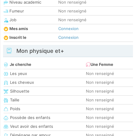
Niveau academic
Non renseigné
Fumeur
Non renseigné
Job
Non renseigné
Mes amis
Connexion
Inscrit le
Connexion
Mon physique et+
Je cherche
Une Femme
Les yeux
Non renseigné
Les cheveux
Non renseigné
Silhouette
Non renseigné
Taille
Non renseigné
Poids
Non renseigné
Possède des enfants
Non renseigné
Veut avoir des enfants
Non renseigné
Déménage par amour
Non renseigné