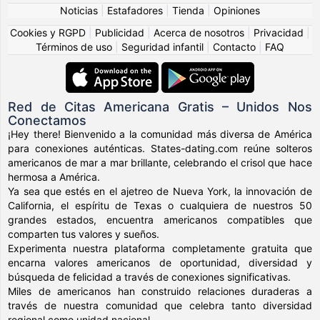
Noticias
|
Estafadores
|
Tienda
|
Opiniones
Cookies y RGPD
|
Publicidad
|
Acerca de nosotros
|
Privacidad
|
Términos de uso
|
Seguridad infantil
|
Contacto
|
FAQ
Red de Citas Americana Gratis – Unidos Nos
Conectamos
¡Hey there! Bienvenido a la comunidad más diversa de América
para conexiones auténticas. States-dating.com reúne solteros
americanos de mar a mar brillante, celebrando el crisol que hace
hermosa a América.
Ya sea que estés en el ajetreo de Nueva York, la innovación de
California, el espíritu de Texas o cualquiera de nuestros 50
grandes estados, encuentra americanos compatibles que
comparten tus valores y sueños.
Experimenta nuestra plataforma completamente gratuita que
encarna valores americanos de oportunidad, diversidad y
búsqueda de felicidad a través de conexiones significativas.
Miles de americanos han construido relaciones duraderas a
través de nuestra comunidad que celebra tanto diversidad
regional como unidad nacional.