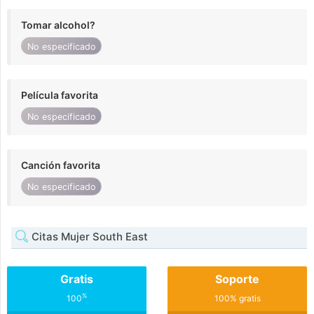
Tomar alcohol?
No especificado
Película favorita
No especificado
Canción favorita
No especificado
Citas Mujer South East
Gratis
Soporte
%
100
100% gratis