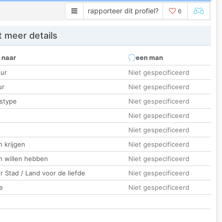
rapporteer dit profiel?
6
 meer details
 naar
een man
ur
Niet gespecificeerd
ur
Niet gespecificeerd
stype
Niet gespecificeerd
Niet gespecificeerd
t
Niet gespecificeerd
 krijgen
Niet gespecificeerd
n willen hebben
Niet gespecificeerd
 Stad / Land voor de liefde
Niet gespecificeerd
e
Niet gespecificeerd