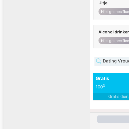
Uitje
Niet gespecific
Alcohol drinke
Niet gespecific
Dating Vrou
Gratis
%
100
Gratis die