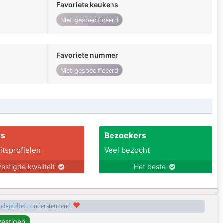
Favoriete keukens
Niet gespecificeerd
Favoriete nummer
Niet gespecificeerd
us
Bezoekers
itsprofielen
Veel bezocht
estigde kwaliteit
Het beste
 alsjeblieft ondersteunend