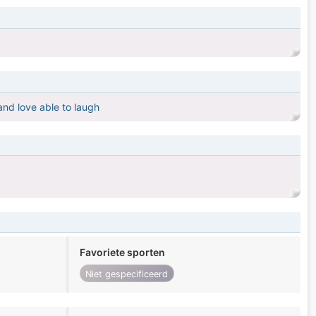
and love able to laugh
Favoriete sporten
Niet gespecificeerd