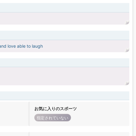
and love able to laugh
お気に入りのスポーツ
指定されていない