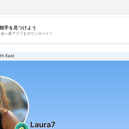
相手を見つけよう
💖
出会い系アプリをダウンロード！
💕
h East
Laura7