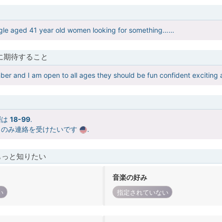
ingle aged 41 year old women looking for something……
に期待すること
mber and I am open to all ages they should be fun confident exciting 
層は
18-99
.
らのみ連絡を受けたいです
.
もっと知りたい
音楽の好み
い
指定されていない