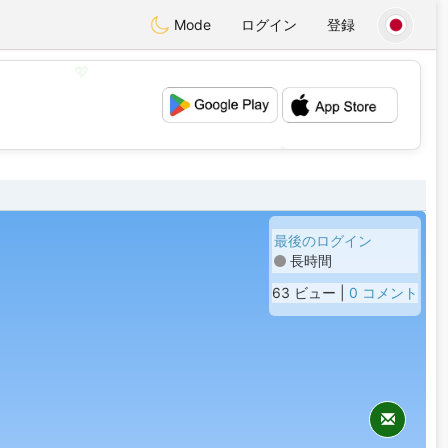
Mode
ログイン
登録
💖
💕
最後のログイン
長時間
63 ビュー |
0 コメント