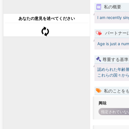
私の概要
I am recently s
あなたの意見を述べてください
パートナー
Age is just a nu
尊重する基準
認められた年齢
これらの国々か
私のことを
興味
指定されていな