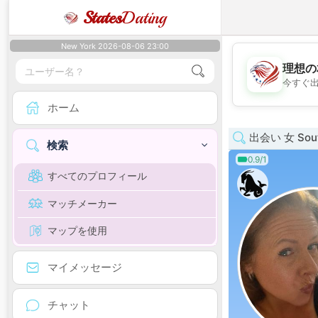
States
Dating
New York 2026-08-06 23:00
理想の
今すぐ
ホーム
出会い 女 Sout
検索
0.9/1
すべてのプロフィール
マッチメーカー
マップを使用
マイメッセージ
チャット