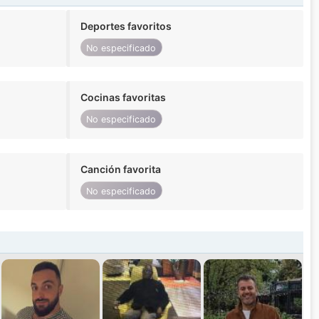
Deportes favoritos
No especificado
Cocinas favoritas
No especificado
Canción favorita
No especificado