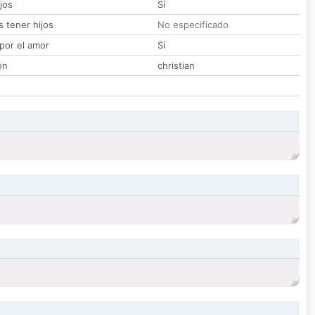
jos
Sí
 tener hijos
No especificado
por el amor
Sí
ón
christian