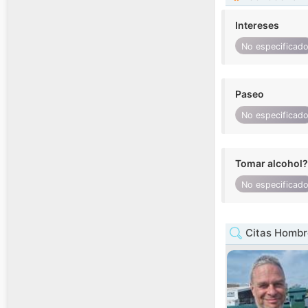
Intereses
No especificad
Paseo
No especificad
Tomar alcohol?
No especificad
Citas Hombr