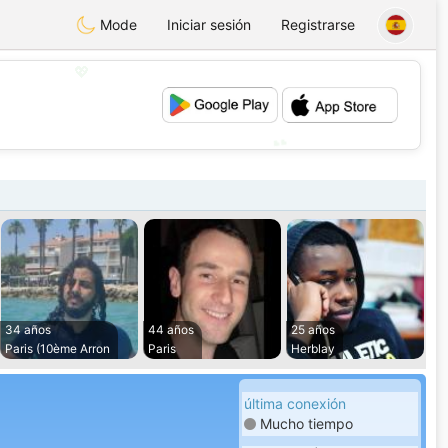
Mode
Iniciar sesión
Registrarse
💖
💕
34 años
44 años
25 años
Paris (10ème Arron
Paris
Herblay
última conexión
Mucho tiempo