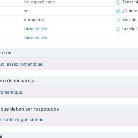
No especificado
Tener hi
no
¿Quieres
Automotor
Movido 
Iniciar sesión
La religi
Iniciar sesión
re mí
oux, assez romantique.
ro de mi pareja.
 romantique.
s que deben ser respetados
lizado ningún criterio
í