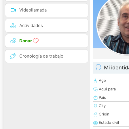
Videollamada
Actividades
Donar
Cronología de trabajo
Mi identi
Age
Aquí para
País
City
Origin
Estado civil