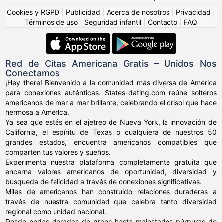
Cookies y RGPD
|
Publicidad
|
Acerca de nosotros
|
Privacidad
|
Términos de uso
|
Seguridad infantil
|
Contacto
|
FAQ
Red de Citas Americana Gratis – Unidos Nos
Conectamos
¡Hey there! Bienvenido a la comunidad más diversa de América
para conexiones auténticas. States-dating.com reúne solteros
americanos de mar a mar brillante, celebrando el crisol que hace
hermosa a América.
Ya sea que estés en el ajetreo de Nueva York, la innovación de
California, el espíritu de Texas o cualquiera de nuestros 50
grandes estados, encuentra americanos compatibles que
comparten tus valores y sueños.
Experimenta nuestra plataforma completamente gratuita que
encarna valores americanos de oportunidad, diversidad y
búsqueda de felicidad a través de conexiones significativas.
Miles de americanos han construido relaciones duraderas a
través de nuestra comunidad que celebra tanto diversidad
regional como unidad nacional.
Desde ondas doradas de grano hasta majestades púrpuras de