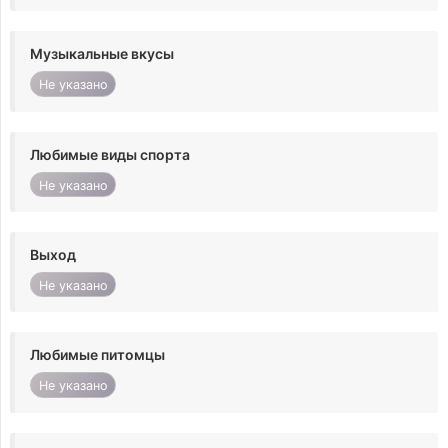
Музыкальные вкусы
Не указано
Любимые виды спорта
Не указано
Выход
Не указано
Любимые питомцы
Не указано