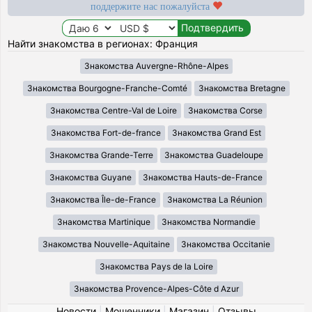
поддержите нас пожалуйста
Найти знакомства в регионах: Франция
Знакомства Auvergne-Rhône-Alpes
Знакомства Bourgogne-Franche-Comté
Знакомства Bretagne
Знакомства Centre-Val de Loire
Знакомства Corse
Знакомства Fort-de-france
Знакомства Grand Est
Знакомства Grande-Terre
Знакомства Guadeloupe
Знакомства Guyane
Знакомства Hauts-de-France
Знакомства Île-de-France
Знакомства La Réunion
Знакомства Martinique
Знакомства Normandie
Знакомства Nouvelle-Aquitaine
Знакомства Occitanie
Знакомства Pays de la Loire
Знакомства Provence-Alpes-Côte d Azur
Новости
|
Мошенники
|
Магазин
|
Отзывы