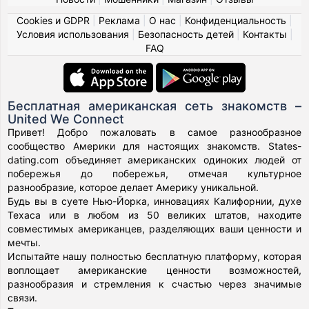
Cookies и GDPR
|
Реклама
|
О нас
|
Конфиденциальность
|
Условия использования
|
Безопасность детей
|
Контакты
|
FAQ
Бесплатная американская сеть знакомств –
United We Connect
Привет! Добро пожаловать в самое разнообразное
сообщество Америки для настоящих знакомств. States-
dating.com объединяет американских одиноких людей от
побережья до побережья, отмечая культурное
разнообразие, которое делает Америку уникальной.
Будь вы в суете Нью-Йорка, инновациях Калифорнии, духе
Техаса или в любом из 50 великих штатов, находите
совместимых американцев, разделяющих ваши ценности и
мечты.
Испытайте нашу полностью бесплатную платформу, которая
воплощает американские ценности возможностей,
разнообразия и стремления к счастью через значимые
связи.