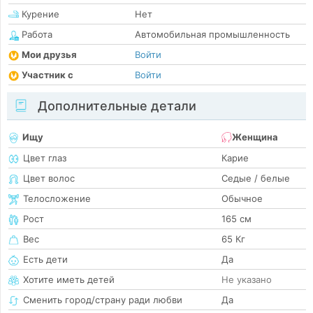
Курение
Нет
Работа
Автомобильная промышленность
Мои друзья
Войти
Участник с
Войти
Дополнительные детали
Ищу
Женщина
Цвет глаз
Карие
Цвет волос
Седые / белые
Телосложение
Обычное
Рост
165 см
Вес
65 Кг
Есть дети
Да
Хотите иметь детей
Не указано
Сменить город/страну ради любви
Да