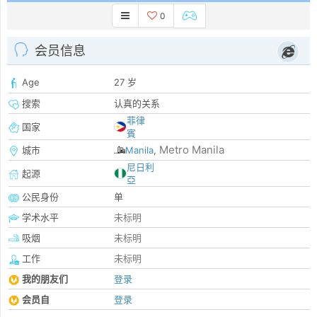
0
会员信息
Age
27 岁
搜索
认真的关系
菲律
国家
賓
Metro Manila
城市
Manila
,
尼日利
起源
亞
公民身份
单
学术水平
未标明
吸烟
未标明
工作
未标明
我的朋友们
登录
会员自
登录