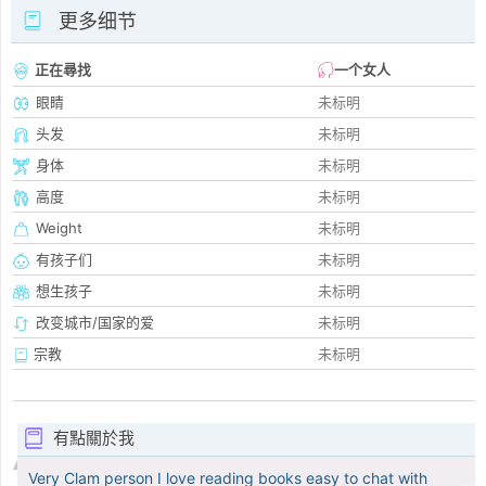
更多细节
正在尋找
一个女人
眼睛
未标明
头发
未标明
身体
未标明
高度
未标明
Weight
未标明
有孩子们
未标明
想生孩子
未标明
改变城市/国家的爱
未标明
宗教
未标明
有點關於我
Very Clam person I love reading books easy to chat with