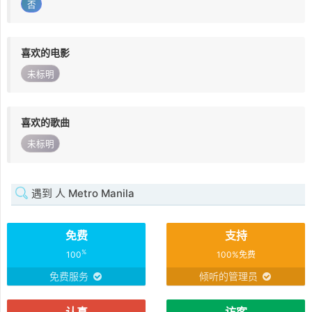
否
喜欢的电影
未标明
喜欢的歌曲
未标明
遇到 人 Metro Manila
免费
支持
%
100
100%免费
免费服务
倾听的管理员
认真
访客