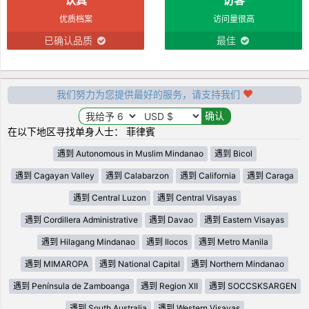
优质档案
访问量很高
已确认品质
最佳
我们努力为您提供最好的服务，请支持我们
在以下地区寻找单身人士： 菲律賓
遇到 Autonomous in Muslim Mindanao
遇到 Bicol
遇到 Cagayan Valley
遇到 Calabarzon
遇到 California
遇到 Caraga
遇到 Central Luzon
遇到 Central Visayas
遇到 Cordillera Administrative
遇到 Davao
遇到 Eastern Visayas
遇到 Hilagang Mindanao
遇到 Ilocos
遇到 Metro Manila
遇到 MIMAROPA
遇到 National Capital
遇到 Northern Mindanao
遇到 Península de Zamboanga
遇到 Region XII
遇到 SOCCSKSARGEN
遇到 South Australia
遇到 Western Visayas