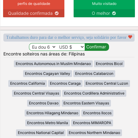
perfis de qualidade
Muito visitado
Qualidade confirmada
O melhor
Trabalhamos duro para dar o melhor serviço, seja solidário por favor
Encontre solteiros nas áreas de: Filipinas
Encontros Autonomous in Muslim Mindanao
Encontros Bicol
Encontros Cagayan Valley
Encontros Calabarzon
Encontros California
Encontros Caraga
Encontros Central Luzon
Encontros Central Visayas
Encontros Cordillera Administrative
Encontros Davao
Encontros Eastern Visayas
Encontros Hilagang Mindanao
Encontros Ilocos
Encontros Metro Manila
Encontros MIMAROPA
Encontros National Capital
Encontros Northern Mindanao