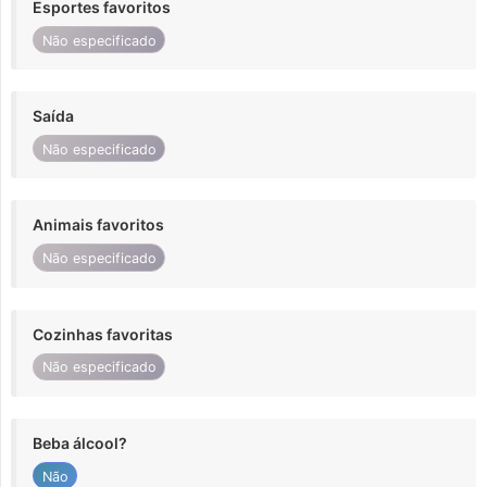
Esportes favoritos
Não especificado
Saída
Não especificado
Animais favoritos
Não especificado
Cozinhas favoritas
Não especificado
Beba álcool?
Não