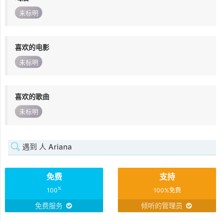
未标明
喜欢的电影
未标明
喜欢的歌曲
未标明
遇到 人 Ariana
免费
支持
%
100
100%免费
免费服务
倾听的管理员