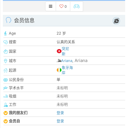
0
会员信息
Age
22 岁
搜索
认真的关系
突尼
国家
斯
Ariana
城市
Ariana
,
象牙海
起源
岸
公民身份
单
学术水平
未标明
吸烟
未标明
工作
未标明
我的朋友们
登录
会员自
登录