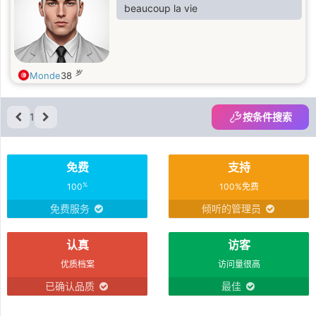
beaucoup la vie
岁
Monde
38
1
按条件搜索
免费
支持
%
100
100%免费
免费服务
倾听的管理员
认真
访客
优质档案
访问量很高
已确认品质
最佳