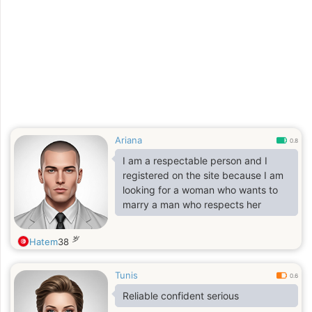
Ariana
0.8
I am a respectable person and I
registered on the site because I am
looking for a woman who wants to
marry a man who respects her
岁
Hatem
38
Tunis
0.6
Reliable confident serious