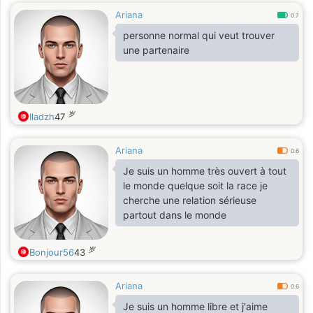
Ariana
0.7
personne normal qui veut trouver
une partenaire
岁
Iladzh
47
Ariana
0.6
Je suis un homme très ouvert à tout
le monde quelque soit la race je
cherche une relation sérieuse
partout dans le monde
岁
Bonjour56
43
Ariana
0.6
Je suis un homme libre et j'aime