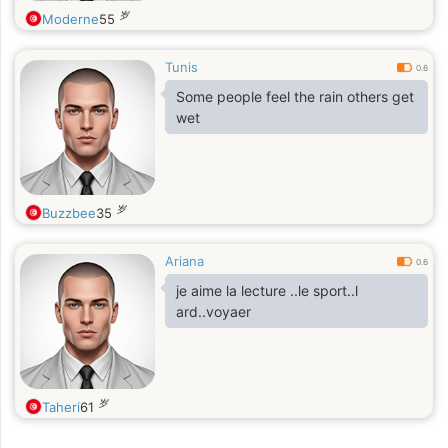
岁
Moderne
55
Tunis
0.6
Some people feel the rain others get
wet
岁
Buzzbee
35
Ariana
0.6
je aime la lecture ..le sport..l
ard..voyaer
岁
Taheri
61