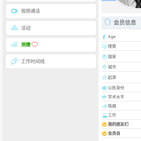
视频通话
会员信息
活动
Age
捐赠
搜索
国家
工作时间线
城市
起源
公民身份
学术水平
吸烟
工作
我的朋友们
会员自