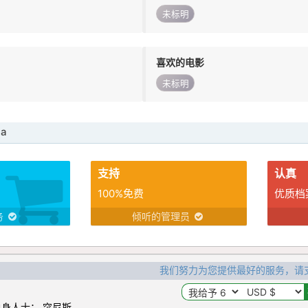
未标明
喜欢的电影
未标明
na
支持
认真
100%免费
优质档
务
倾听的管理员
我们努力为您提供最好的服务，请
身人士： 突尼斯