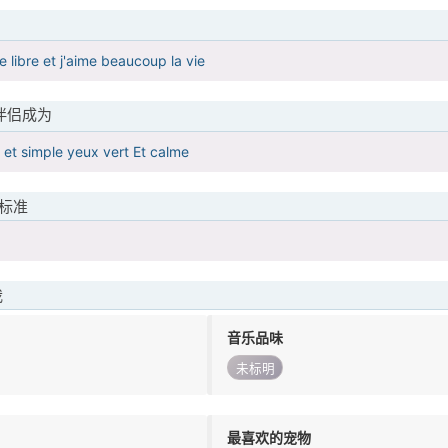
 libre et j'aime beaucoup la vie
伴侣成为
et simple yeux vert Et calme
标准
我
音乐品味
未标明
最喜欢的宠物