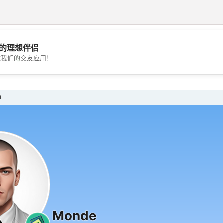
的理想伴侣
💖
载我们的交友应用！
💕
a
Monde