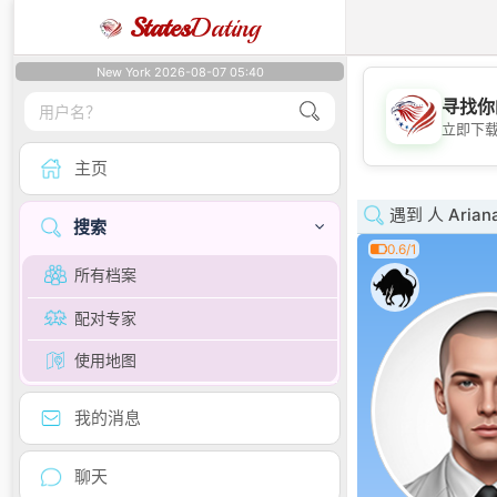
States
Dating
New York 2026-08-07 05:40
寻找你
立即下
主页
遇到 人 Arian
搜索
0.6/1
所有档案
配对专家
使用地图
我的消息
聊天