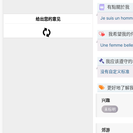
有點關於我
Je suis un homme
给出您的意见
我希望我的
Une femme belle 
我应该遵守的
没有自定义标准
更好地了解
兴趣
未标明
郊游