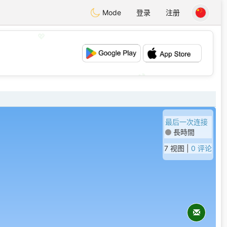
Mode
登录
注册
💖
💕
最后一次连接
長時間
7 视图 |
0 评论