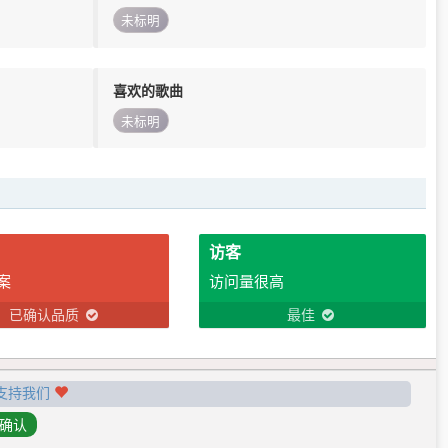
未标明
喜欢的歌曲
未标明
访客
案
访问量很高
已确认品质
最佳
支持我们