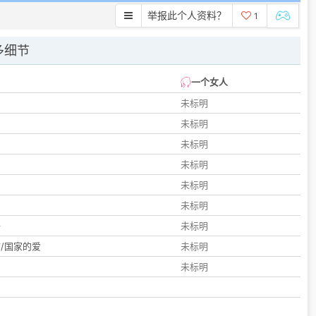
举报此个人资料？
1
多细节
一个女人
未标明
未标明
未标明
未标明
未标明
们
未标明
子
未标明
/国家的爱
未标明
未标明