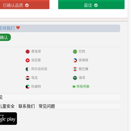
已确认品质
最佳
支持我们
摩洛哥
巴西
突尼斯
菲律宾
阿尔及利亚
黎巴嫩
埃及
海湾
科威特
所有列表
见
儿童安全
|
联系我们
|
常见问题