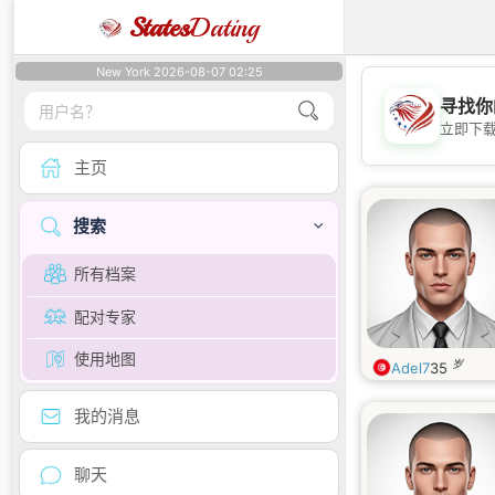
States
Dating
New York 2026-08-07 02:25
寻找你
立即下
主页
搜索
所有档案
配对专家
使用地图
岁
Adel7
35
我的消息
聊天