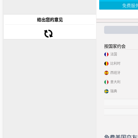
免费服
给出您的意见
按国家约会
法国
比利时
西班牙
意大利
瑞典
免费美国交友