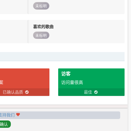
未标明
喜欢的歌曲
未标明
访客
案
访问量很高
已确认品质
最佳
支持我们