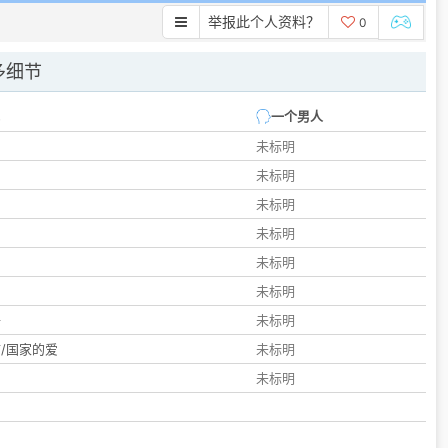
举报此个人资料？
0
多细节
一个男人
未标明
未标明
未标明
未标明
未标明
们
未标明
子
未标明
/国家的爱
未标明
未标明