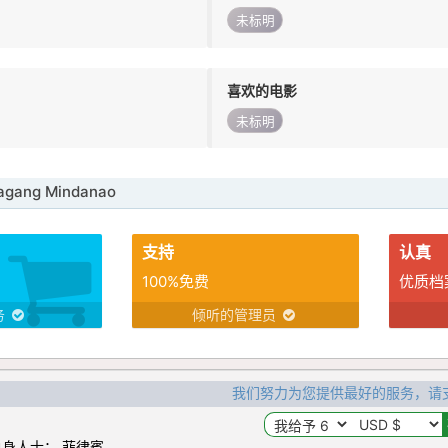
未标明
喜欢的电影
未标明
gang Mindanao
支持
认真
100%免费
优质档
务
倾听的管理员
我们努力为您提供最好的服务，请
身人士： 菲律賓