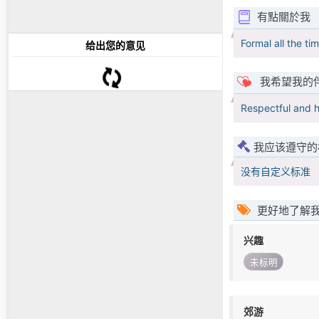
有點關於我
Formal all the ti
给出您的意见
我希望我的
Respectful and 
我应该遵守的
没有自定义标准
更好地了解
兴趣
未标明
郊游