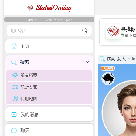
States
Dating
New York 2026-08-06 21:27
寻找你
立即下
主页
遇到 女人 Hilag
搜索
0.5/1
所有档案
配对专家
使用地图
我的消息
聊天