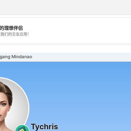
的理想伴侣
💖
载我们的交友应用！
💕
ang Mindanao
Tychris