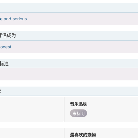
me and serious
伴侣成为
honest
标准
我
音乐品味
未标明
最喜欢的宠物