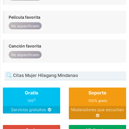
Película favorita
No especificado
Canción favorita
No especificado
Citas Mujer Hilagang Mindanao
Gratis
Soporte
%
100
100% gratis
Servicios gratuitos
Moderadores que escuchan