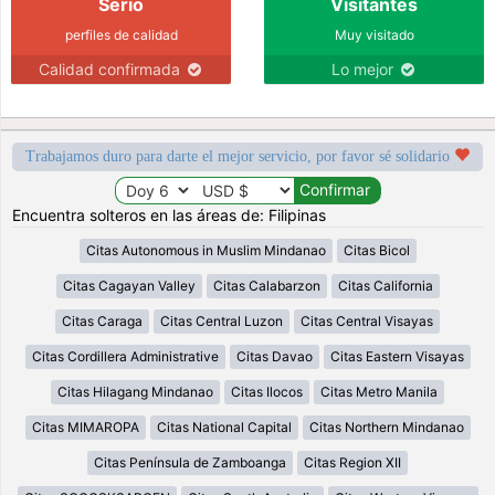
Serio
Visitantes
perfiles de calidad
Muy visitado
Calidad confirmada
Lo mejor
Trabajamos duro para darte el mejor servicio, por favor sé solidario
Encuentra solteros en las áreas de: Filipinas
Citas Autonomous in Muslim Mindanao
Citas Bicol
Citas Cagayan Valley
Citas Calabarzon
Citas California
Citas Caraga
Citas Central Luzon
Citas Central Visayas
Citas Cordillera Administrative
Citas Davao
Citas Eastern Visayas
Citas Hilagang Mindanao
Citas Ilocos
Citas Metro Manila
Citas MIMAROPA
Citas National Capital
Citas Northern Mindanao
Citas Península de Zamboanga
Citas Region XII