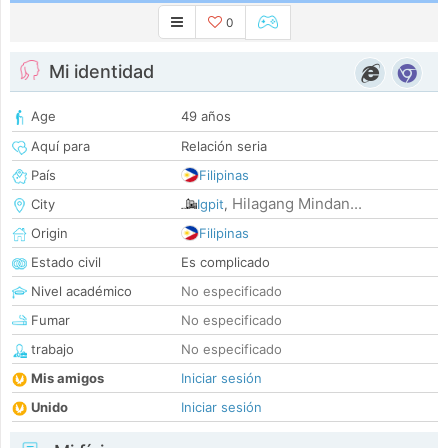
0
Mi identidad
Age
49 años
Aquí para
Relación seria
País
Filipinas
Hilagang Mindan...
City
Igpit
,
Origin
Filipinas
Estado civil
Es complicado
Nivel académico
No especificado
Fumar
No especificado
trabajo
No especificado
Mis amigos
Iniciar sesión
Unido
Iniciar sesión