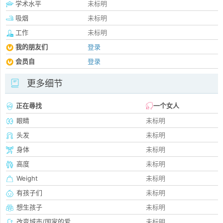
学术水平
未标明
吸烟
未标明
工作
未标明
我的朋友们
登录
会员自
登录
更多细节
正在尋找
一个女人
眼睛
未标明
头发
未标明
身体
未标明
高度
未标明
Weight
未标明
有孩子们
未标明
想生孩子
未标明
改变城市/国家的爱
未标明