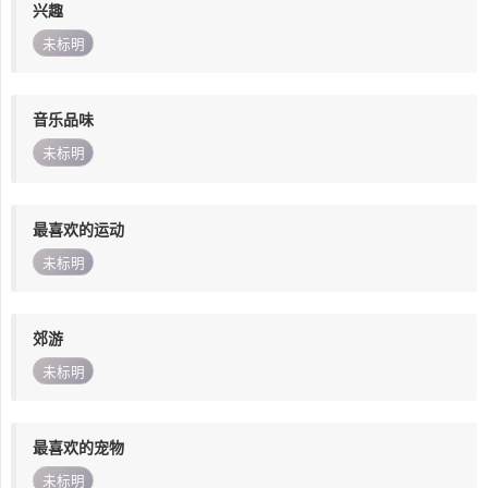
兴趣
未标明
音乐品味
未标明
最喜欢的运动
未标明
郊游
未标明
最喜欢的宠物
未标明