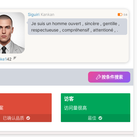
Siguiri
Kankan
0.6
Je suis un homme ouvert , sincère , gentille ,
respectueuse , compréhensif , attentioné , .
岁
ke1
42
按条件搜索
访客
案
访问量很高
已确认品质
最佳