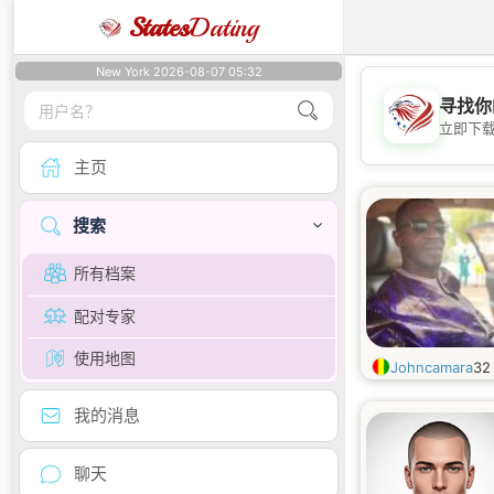
States
Dating
New York 2026-08-07 05:32
寻找你
立即下
主页
搜索
所有档案
配对专家
使用地图
Johncamara
3
我的消息
聊天