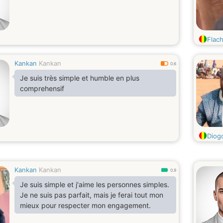
Flac
Kankan
Kankan
0.6
Je suis très simple et humble en plus
comprehensif
Diog
Kankan
Kankan
0.9
Je suis simple et j'aime les personnes simples.
Je ne suis pas parfait, mais je ferai tout mon
mieux pour respecter mon engagement.