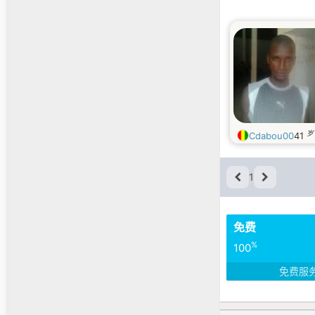
岁
Cdabou00
41
1
免费
%
100
免费服