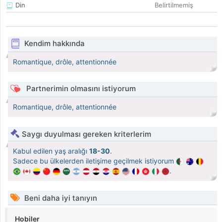
Din
Belirtilmemiş
Kendim hakkında
Romantique, drôle, attentionnée
Partnerimin olmasını istiyorum
Romantique, drôle, attentionnée
Saygı duyulması gereken kriterlerim
Kabul edilen yaş aralığı
18-30
.
Sadece bu ülkelerden iletişime geçilmek istiyorum
.
Beni daha iyi tanıyın
Hobiler