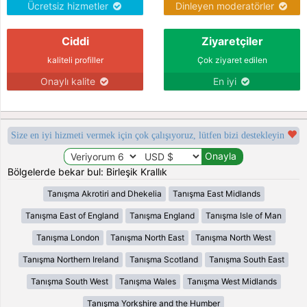
Ücretsiz hizmetler
Dinleyen moderatörler
Ciddi
Ziyaretçiler
kaliteli profiller
Çok ziyaret edilen
Onaylı kalite
En iyi
Size en iyi hizmeti vermek için çok çalışıyoruz, lütfen bizi destekleyin
Bölgelerde bekar bul: Birleşik Krallık
Tanışma Akrotiri and Dhekelia
Tanışma East Midlands
Tanışma East of England
Tanışma England
Tanışma Isle of Man
Tanışma London
Tanışma North East
Tanışma North West
Tanışma Northern Ireland
Tanışma Scotland
Tanışma South East
Tanışma South West
Tanışma Wales
Tanışma West Midlands
Tanışma Yorkshire and the Humber