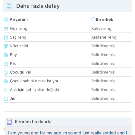
Daha fazla detay
Arıyorum
Bir erkek
Göz rengi
Kahverengi
Saç rengi
Kestane rengi
Vücut tipi
Belirtilmemiş
Boy
Belirtilmemiş
Kilo
Belirtilmemiş
Çocuğu var
Belirtilmemiş
Çocuk sahibi olmak istiyor
Belirtilmemiş
Aşk için şehir/ülke değiştir
Belirtilmemiş
Din
Belirtilmemiş
Kendim hakkında
I am young and for my age im so and just really settled and i