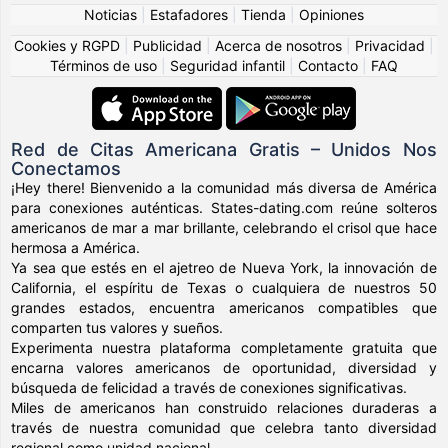
Noticias
|
Estafadores
|
Tienda
|
Opiniones
Cookies y RGPD
|
Publicidad
|
Acerca de nosotros
|
Privacidad
|
Términos de uso
|
Seguridad infantil
|
Contacto
|
FAQ
Red de Citas Americana Gratis – Unidos Nos
Conectamos
¡Hey there! Bienvenido a la comunidad más diversa de América
para conexiones auténticas. States-dating.com reúne solteros
americanos de mar a mar brillante, celebrando el crisol que hace
hermosa a América.
Ya sea que estés en el ajetreo de Nueva York, la innovación de
California, el espíritu de Texas o cualquiera de nuestros 50
grandes estados, encuentra americanos compatibles que
comparten tus valores y sueños.
Experimenta nuestra plataforma completamente gratuita que
encarna valores americanos de oportunidad, diversidad y
búsqueda de felicidad a través de conexiones significativas.
Miles de americanos han construido relaciones duraderas a
través de nuestra comunidad que celebra tanto diversidad
regional como unidad nacional.