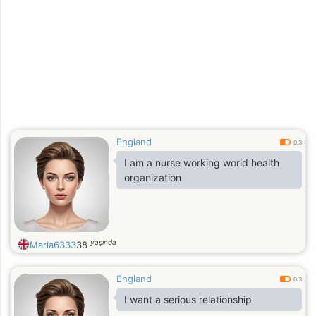
England
0.3
I am a nurse working world health
organization
yaşında
Maria6333
38
England
0.3
I want a serious relationship