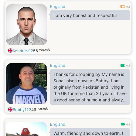
England
0.2
I am very honest and respectful
yaşında
Kendrick12
56
England
0.8
Thanks for dropping by,My name is
Sohail also known as Bobby. I am
originally from Pakistan and living in
the UK for more than 20 years.I have
a good sense of humour and always
up for a laugh. I am a habitual
yaşında
Bobby123
46
Traveler, been to more than 20
countries so far. I love food and I
England
can travel any length for a tasty
0.9
food.
Warm, friendly and down to earth. I