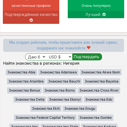
качественные профили
Очень популярно
Подтверждённое качество
Лучший
Мы усердно работаем, чтобы предоставить вам лучший сервис,
поддержите нас пожалуйста
Найти знакомства в регионах: Нигерия
Знакомства Abia
Знакомства Adamawa
Знакомства Akwa Ibom
Знакомства Anambra
Знакомства Bauchi
Знакомства Bayelsa
Знакомства Benue
Знакомства Borno
Знакомства Cross River
Знакомства Delta
Знакомства Ebonyi
Знакомства Edo
Знакомства Ekiti
Знакомства Enugu
Знакомства Federal Capital Territory
Знакомства Gombe
Знакомства Imo
Знакомства Imo State
Знакомства Kaduna