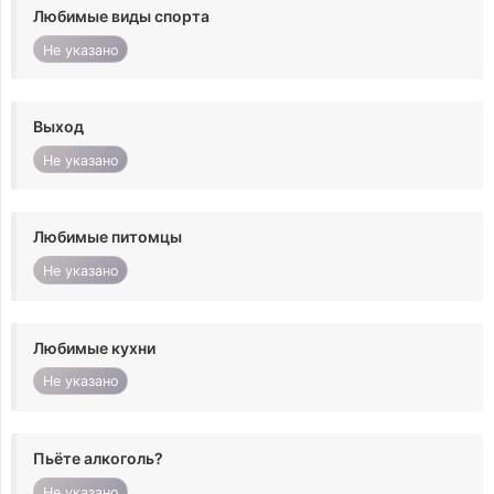
Любимые виды спорта
Не указано
Выход
Не указано
Любимые питомцы
Не указано
Любимые кухни
Не указано
Пьёте алкоголь?
Не указано