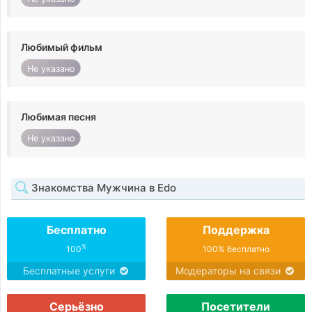
Любимый фильм
Не указано
Любимая песня
Не указано
Знакомства Мужчина в Edo
Бесплатно
Поддержка
%
100
100% бесплатно
Бесплатные услуги
Модераторы на связи
Серьёзно
Посетители