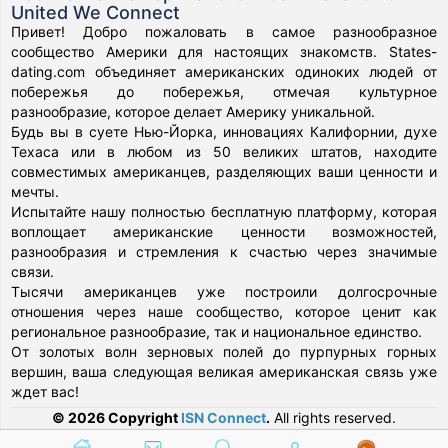
United We Connect
Привет! Добро пожаловать в самое разнообразное
сообщество Америки для настоящих знакомств. States-
dating.com объединяет американских одиноких людей от
побережья до побережья, отмечая культурное
разнообразие, которое делает Америку уникальной.
Будь вы в суете Нью-Йорка, инновациях Калифорнии, духе
Техаса или в любом из 50 великих штатов, находите
совместимых американцев, разделяющих ваши ценности и
мечты.
Испытайте нашу полностью бесплатную платформу, которая
воплощает американские ценности возможностей,
разнообразия и стремления к счастью через значимые
связи.
Тысячи американцев уже построили долгосрочные
отношения через наше сообщество, которое ценит как
региональное разнообразие, так и национальное единство.
От золотых волн зерновых полей до пурпурных горных
вершин, ваша следующая великая американская связь уже
ждет вас!
© 2026 Copyright
ISN Connect
.
All rights reserved.