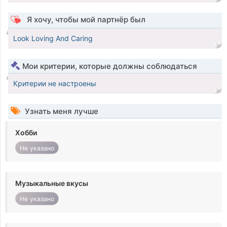
Я хочу, чтобы мой партнёр был
Look Loving And Caring
Мои критерии, которые должны соблюдаться
Критерии не настроены
Узнать меня лучше
Хобби
Не указано
Музыкальные вкусы
Не указано