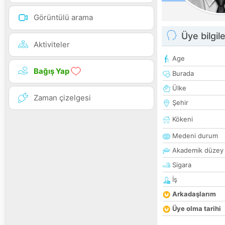
Görüntülü arama
Üye bilgile
Aktiviteler
Age
Bağış Yap
Burada
Ülke
Zaman çizelgesi
Şehir
Kökeni
Medeni durum
Akademik düzey
Sigara
İş
Arkadaşlarım
Üye olma tarihi