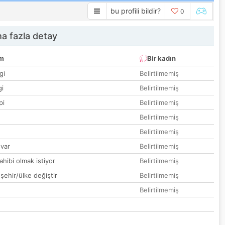
bu profili bildir?
0
a fazla detay
um
Bir kadın
gi
Belirtilmemiş
gi
Belirtilmemiş
pi
Belirtilmemiş
Belirtilmemiş
Belirtilmemiş
var
Belirtilmemiş
hibi olmak istiyor
Belirtilmemiş
 şehir/ülke değiştir
Belirtilmemiş
Belirtilmemiş