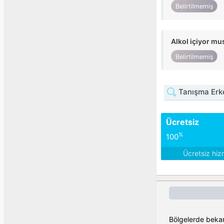
Belirtilmemiş
Alkol içiyor m
Belirtilmemiş
Tanışma Erke
Ücretsiz
%
100
Ücretsiz hiz
Bölgelerde bekar