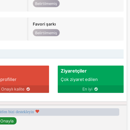
Belirtilmemiş
Favori şarkı
Belirtilmemiş
Ziyaretçiler
 profiller
Çok ziyaret edilen
Onaylı kalite
En iyi
ütfen bizi destekleyin