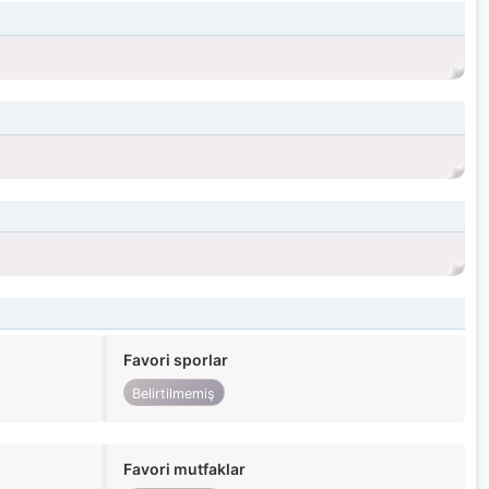
Favori sporlar
Belirtilmemiş
Favori mutfaklar