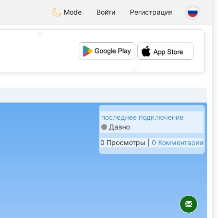
Mode
Войти
Регистрация
💖
💕
последнее подключение
Давно
0 Просмотры |
0 Комментарии