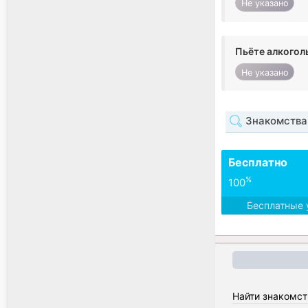
Не указано
Пьёте алкогол
Не указано
Знакомства 
Бесплатно
%
100
Бесплатные 
Найти знакомст