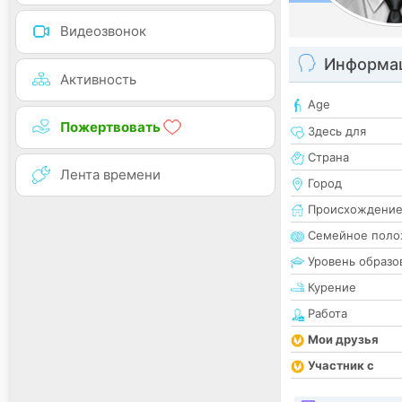
Видеозвонок
Информац
Активность
Age
Пожертвовать
Здесь для
Страна
Лента времени
Город
Происхождени
Семейное поло
Уровень образо
Курение
Работа
Мои друзья
Участник с