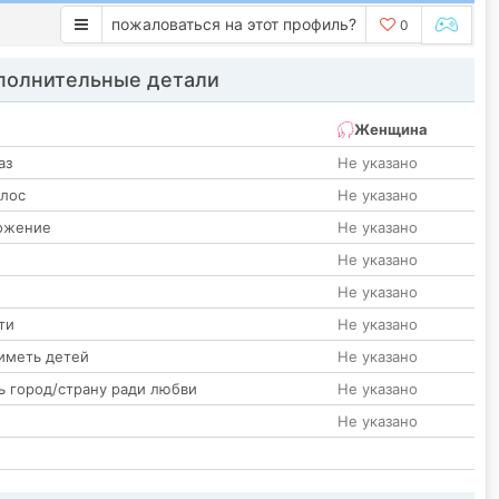
пожаловаться на этот профиль?
0
олнительные детали
Женщина
аз
Не указано
олос
Не указано
ожение
Не указано
Не указано
Не указано
ти
Не указано
иметь детей
Не указано
ь город/страну ради любви
Не указано
Не указано