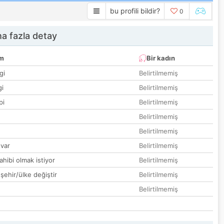
bu profili bildir?
0
a fazla detay
um
Bir kadın
gi
Belirtilmemiş
gi
Belirtilmemiş
pi
Belirtilmemiş
Belirtilmemiş
Belirtilmemiş
var
Belirtilmemiş
hibi olmak istiyor
Belirtilmemiş
 şehir/ülke değiştir
Belirtilmemiş
Belirtilmemiş