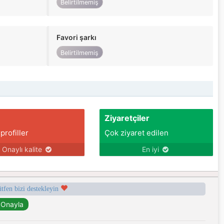
Belirtilmemiş
Favori şarkı
Belirtilmemiş
Ziyaretçiler
 profiller
Çok ziyaret edilen
Onaylı kalite
En iyi
ütfen bizi destekleyin