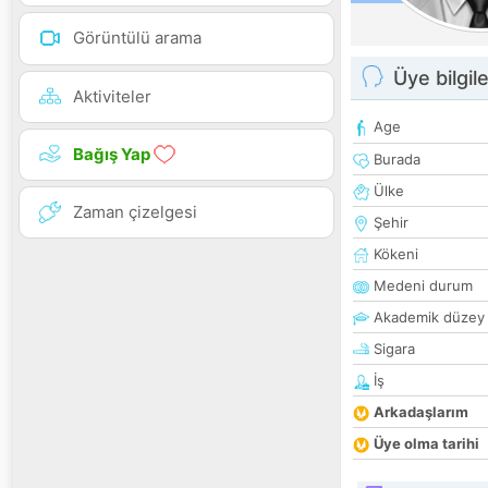
Görüntülü arama
Üye bilgile
Aktiviteler
Age
Bağış Yap
Burada
Ülke
Zaman çizelgesi
Şehir
Kökeni
Medeni durum
Akademik düzey
Sigara
İş
Arkadaşlarım
Üye olma tarihi